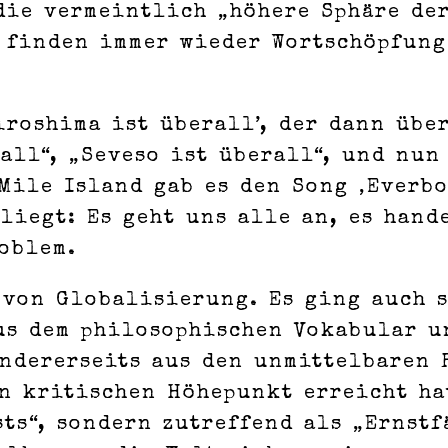
 die vermeintlich „höhere Sphäre de
 finden immer wieder Wortschöpfung
iroshima ist überall’, der dann üb
all“, „Seveso ist überall“, und nun
Mile Island gab es den Song ‚Everbo
liegt: Es geht uns alle an, es hand
oblem.
 von Globalisierung. Es ging auch s
aus dem philosophischen Vokabular 
andererseits aus den unmittelbaren 
n kritischen Höhepunkt erreicht ha
sts“, sondern zutreffend als „Ernstf