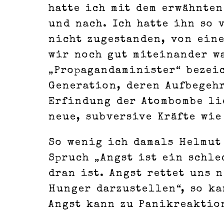
hatte ich mit dem erwähnten
und nach. Ich hatte ihn so 
nicht zugestanden, von eine
wir noch gut miteinander wa
„Propagandaminister“ bezei
Generation, deren Aufbegehr
Erfindung der Atombombe li
neue, subversive Kräfte wie
So wenig ich damals Helmut 
Spruch „Angst ist ein schle
dran ist. Angst rettet uns 
Hunger darzustellen“, so ka
Angst kann zu Panikreaktio