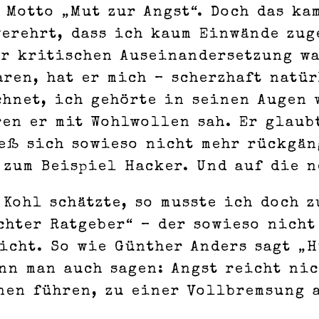
 Motto „Mut zur Angst“. Doch das kam
verehrt, dass ich kaum Einwände zug
r kritischen Auseinandersetzung wa
ren, hat er mich – scherzhaft natür
chnet, ich gehörte in seinen Augen 
en er mit Wohlwollen sah. Er glaubt
eß sich sowieso nicht mehr rückgäng
 zum Beispiel Hacker. Und auf die 
Kohl schätzte, so musste ich doch z
chter Ratgeber“ – der sowieso nicht
nicht. So wie Günther Anders sagt „
nn man auch sagen: Angst reicht ni
nen führen, zu einer Vollbremsung a