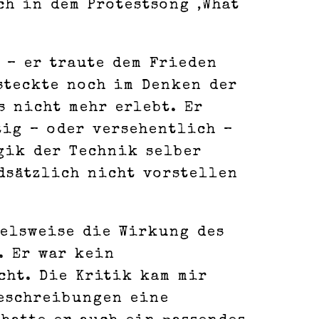
ch in dem Protestsong ‚What
 – er traute dem Frieden
steckte noch im Denken der
 nicht mehr erlebt. Er
tig – oder versehentlich –
gik der Technik selber
dsätzlich nicht vorstellen
ielsweise die Wirkung des
. Er war kein
cht. Die Kritik kam mir
Beschreibungen eine