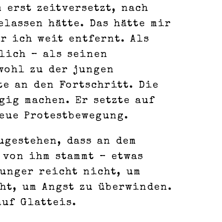
 erst zeitversetzt, nach
elassen hätte. Das hätte mir
r ich weit entfernt. Als
lich – als seinen
wohl zu der jungen
e an den Fortschritt. Die
ig machen. Er setzte auf
neue Protestbewegung.
ugestehen, dass an dem
 von ihm stammt – etwas
Hunger reicht nicht, um
cht, um Angst zu überwinden.
uf Glatteis.