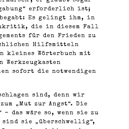
rmarsch’, er glaubt sogar
gabung“ erforderlich ist;
begabt: Es gelingt ihm, in
hkritik, die in diesem Fall
gements für den Frieden zu
achlichen Hilfsmitteln
in kleines Wörterbuch mit
n Werkzeugkasten
nen sofort die notwendigen
schlagen sind, denn wir
 zum „Mut zur Angst“. Die
 – das wäre so, wenn sie zu
 sind sie „überschwellig“,