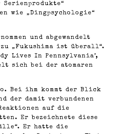
r Serienprodukte“
en wie „Dingpsychologie“
ernommen und abgewandelt
 zu „Fukushima ist überall“.
dy Lives In Pennsylvania’,
elt sich bei der atomaren
o. Bei ihm kommt der Blick
und der damit verbundenen
Reaktionen auf die
tten. Er bezeichnete diese
älle“. Er hatte die