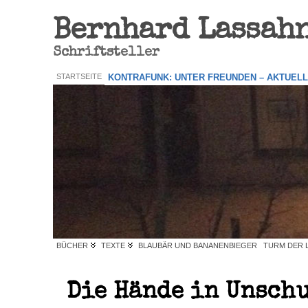
Bernhard Lassah
Schriftsteller
STARTSEITE
KONTRAFUNK: UNTER FREUNDEN – AKTUEL
BÜCHER
TEXTE
BLAUBÄR UND BANANENBIEGER
TURM DER 
Die Hände in Unsch