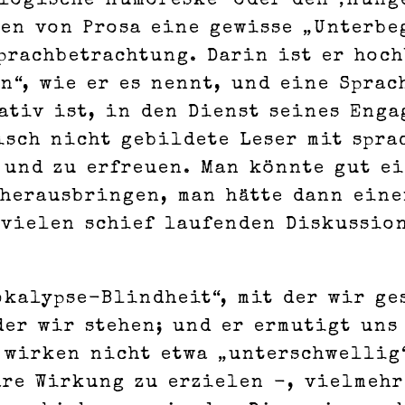
logische Humoreske’ oder den ‚Hunge
ben von Prosa eine gewisse „Unterbe
prachbetrachtung. Darin ist er hoch
n“, wie er es nennt, und eine Sprac
ativ ist, in den Dienst seines Enga
isch nicht gebildete Leser mit spr
 und zu erfreuen. Man könnte gut e
herausbringen, man hätte dann eine
 vielen schief laufenden Diskussio
okalypse-Blindheit“, mit der wir ge
der wir stehen; und er ermutigt uns
 wirken nicht etwa „unterschwellig“
re Wirkung zu erzielen -, vielmehr