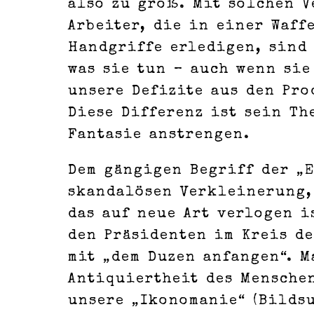
also zu groß. Mit solchen 
Arbeiter, die in einer Waf
Handgriffe erledigen, sind
was sie tun – auch wenn sie
unsere Defizite aus den Pro
Diese Differenz ist sein Th
Fantasie anstrengen.
Dem gängigen Begriff der „E
skandalösen Verkleinerung,
das auf neue Art verlogen i
den Präsidenten im Kreis de
mit „dem Duzen anfangen“. M
Antiquiertheit des Mensche
unsere „Ikonomanie“ (Bilds