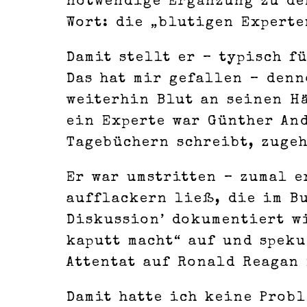
notwendige Ergänzung zu de
Wort: die „blutigen Experte
Damit stellt er – typisch f
Das hat mir gefallen – denn
weiterhin Blut an seinen H
ein Experte war Günther And
Tagebüchern schreibt, zugeh
Er war umstritten – zumal 
aufflackern ließ, die im Bu
Diskussion’ dokumentiert wi
kaputt macht“ auf und speku
Attentat auf Ronald Reagan 
Damit hatte ich keine Probl