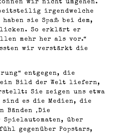
können wir nicht umgehen.
beitsteilig irgendwelche
 haben sie Spaß bei dem,
licken. So erklärt er
llen mehr her als vor.“
ssten wir verstärkt die
erung“ entgegen, die
ein Bild der Welt liefern,
rstellt: Sie zeigen uns etwa
 sind es die Medien, die
en Bänden ‚Die
r Spielautomaten, über
fühl gegenüber Popstars,