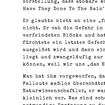
Vorstellung, dass atomare W
Have They Done To The Rain’
Er glaubte nicht an eine „
nicht. Er sah die Gefahr in
verfeindeten Blöcke und ha
fürchtete ein letztes Gefec
ausgelöst wird und dann ei
liegt und zwangsläufig zur
können, weil wir uns „das N
Man hat ihm vorgeworfen, da
Fallouts maßlos überschätzt
Naturwissenschaftler, er wa
kleinlich vor. Was sind sch