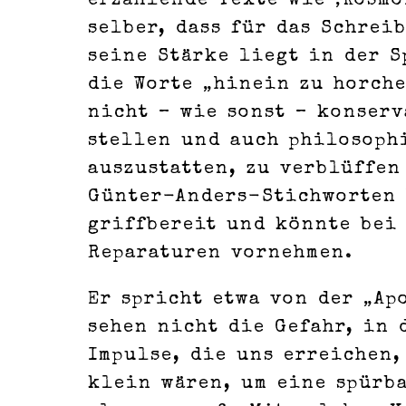
erzählende Texte wie ‚Kosmo
selber, dass für das Schrei
seine Stärke liegt in der S
die Worte „hinein zu horche
nicht – wie sonst – konserv
stellen und auch philosoph
auszustatten, zu verblüffen
Günter-Anders-Stichworten 
griffbereit und könnte bei
Reparaturen vornehmen.
Er spricht etwa von der „Ap
sehen nicht die Gefahr, in 
Impulse, die uns erreichen,
klein wären, um eine spürba