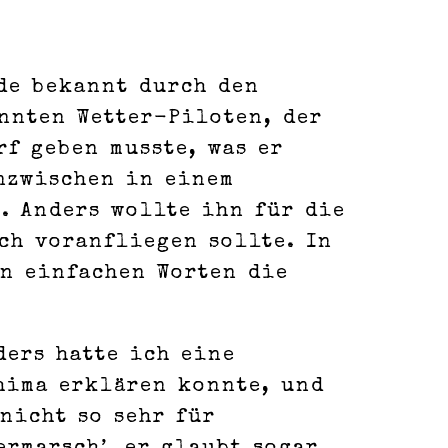
de bekannt durch den
annten Wetter-Piloten, der
f geben musste, was er
inzwischen in einem
. Anders wollte ihn für die
ch voranfliegen sollte. In
in einfachen Worten die
ders hatte ich eine
hima erklären konnte, und
nicht so sehr für