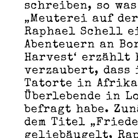
schreiben, so was
„Meuterei auf der
Raphael Schell e
Abenteuern an Bor
Harvest‘ erzählt 
verzaubert, dass 
Tatorte in Afrik
Überlebende in L
befragt habe. Zun
dem Titel „Fried
geliebäugelt, Ra