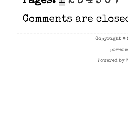
Pages:
1
2
3
4
5
6
7
Comments are close
Copyright ©
--
powere
Powered by