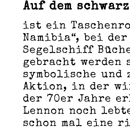
Auf dem schwarz
ist ein Taschenr
Namibia“, bei der
Segelschiff Büch
gebracht werden 
symbolische und 
Aktion, in der wi
der 70er Jahre er
Lennon noch lebt
schon mal eine r