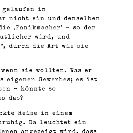
g gelaufen in
ar nicht ein und denselben
die ‚Panikmacher’ – so der
eutlicher wird, und
“, durch die Art wie sie
 wenn sie wollten. Was er
s eigenen Gewerbes; es ist
ben – könnte so
es das?
ückte Reise in einem
nruhig. Da leuchtet ein
denen angezeigt wird, dass