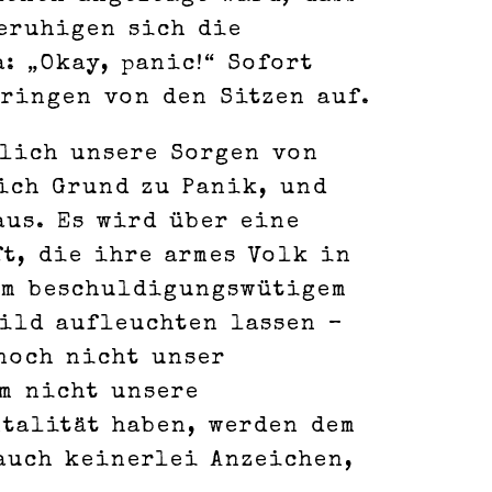
beruhigen sich die
: „Okay, panic!“ Sofort
pringen von den Sitzen auf.
rlich unsere Sorgen von
ich Grund zu Panik, und
aus. Es wird über eine
t, die ihre armes Volk in
nem beschuldigungswütigem
hild aufleuchten lassen –
 noch nicht unser
m nicht unsere
talität haben, werden dem
auch keinerlei Anzeichen,