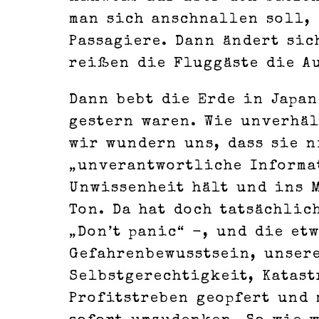
man sich anschnallen soll, 
Passagiere. Dann ändert sic
reißen die Fluggäste die Au
Dann bebt die Erde in Japan
gestern waren. Wie unverhä
wir wundern uns, dass sie n
„unverantwortliche Informa
Unwissenheit hält und ins 
Ton. Da hat doch tatsächlic
„Don’t panic“ -, und die et
Gefahrenbewusstsein, unser
Selbstgerechtigkeit, Katas
Profitstreben geopfert und