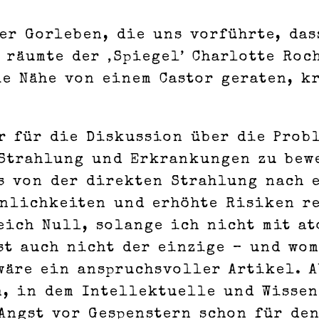
er Gorleben, die uns vorführte, das
, räumte der ‚Spiegel’ Charlotte Ro
ie Nähe von einem Castor geraten, k
r für die Diskussion über die Prob
Strahlung und Erkrankungen zu bewe
ns von der direkten Strahlung nach 
inlichkeiten und erhöhte Risiken re
eich Null, solange ich nicht mit a
st auch nicht der einzige – und wo
wäre ein anspruchsvoller Artikel. 
n, in dem Intellektuelle und Wissen
Angst vor Gespenstern schon für de