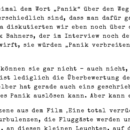
eimal dem Wort „Panik“ über den We
erschiedlich sind, dass man dafür g
a diskutierten wir eben noch über 
k Bahners, der im Interview noch d
irft, sie würden „Panik verbreiten
 können sie gar nicht – auch nicht,
ist lediglich die Überbewertung de
elber hat gerade auch eins geschrie
es Panik auslösen kann. Aber kann 
zene aus dem Film ‚Eine total verr
urbulenzen, die Fluggäste werden u
, an diesen kleinen Leuchten, auf 