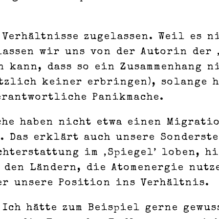
Verhältnisse zugelassen. Weil es n
assen wir uns von der Autorin der ‚
n kann, dass so ein Zusammenhang ni
tzlich keiner erbringen), solange h
erantwortliche Panikmache.
sche haben nicht etwa einen Migrati
. Das erklärt auch unsere Sonderste
hterstattung im ‚Spiegel’ loben, hi
l den Ländern, die Atomenergie nutz
er unsere Position ins Verhältnis.
 Ich hätte zum Beispiel gerne gewus