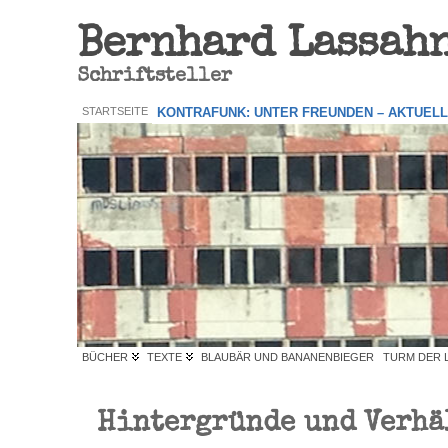
Bernhard Lassah
Schriftsteller
STARTSEITE
KONTRAFUNK: UNTER FREUNDEN – AKTUEL
BÜCHER
TEXTE
BLAUBÄR UND BANANENBIEGER
TURM DER 
Hintergründe und Verhä