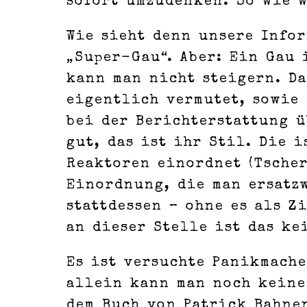
sofort umzudenken. So wie w
Wie sieht denn unsere Info
„Super-Gau“. Aber: Ein Gau 
kann man nicht steigern. Da
eigentlich vermutet, sowie
bei der Berichterstattung 
gut, das ist ihr Stil. Die i
Reaktoren einordnet (Tscher
Einordnung, die man ersatz
stattdessen – ohne es als Z
an dieser Stelle ist das ke
Es ist versuchte Panikmache
allein kann man noch keine 
dem Buch von Patrick Bahner