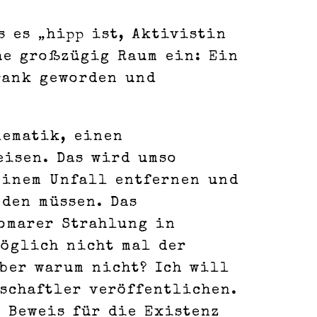
s es „hipp ist, Aktivistin
che großzügig Raum ein: Ein
rank geworden und
lematik, einen
isen. Das wird umso
einem Unfall entfernen und
den müssen. Das
tomarer Strahlung in
möglich nicht mal der
Aber warum nicht? Ich will
schaftler veröffentlichen.
n Beweis für die Existenz