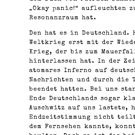
„Okay panic!“ aufleuchten z
Resonanzraum hat.
Den hat es in Deutschland. 
Weltkrieg erst mit der Wie
Krieg, der bis zum Mauerfa
hinterlassen hat. In der Ze
atomares Inferno auf deutsc
Nachrichten und durch die 
beendet hatten. Bei uns sta
Ende Deutschlands sogar kla
Auschwitz auf uns lastete, 
Endzeitstimmung nicht teil
dem Fernsehen kannte, konn