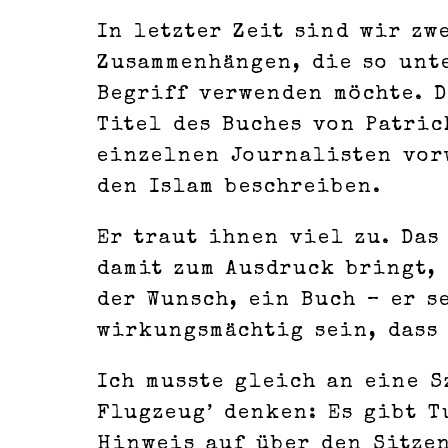
In letzter Zeit sind wir zw
Zusammenhängen, die so unt
Begriff verwenden möchte. D
Titel des Buches von Patric
einzelnen Journalisten vorw
den Islam beschreiben.
Er traut ihnen viel zu. Das
damit zum Ausdruck bringt, 
der Wunsch, ein Buch – er s
wirkungsmächtig sein, dass 
Ich musste gleich an eine S
Flugzeug’ denken: Es gibt T
Hinweis auf über den Sitzen