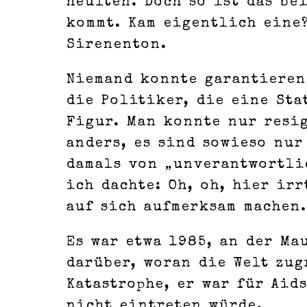
heulten. Doch so ist das be
kommt. Kam eigentlich eine?
Sirenenton.
Niemand konnte garantieren,
die Politiker, die eine St
Figur. Man konnte nur resig
anders, es sind sowieso nur
damals von „unverantwortli
ich dachte: Oh, oh, hier ir
auf sich aufmerksam machen
Es war etwa 1985, an der Ma
darüber, woran die Welt zug
Katastrophe, er war für Aid
nicht eintreten würde.