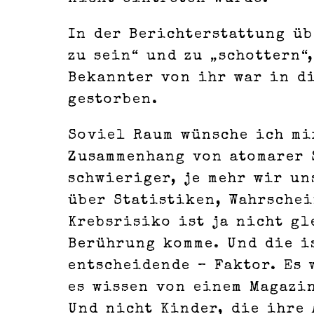
In der Berichterstattung üb
zu sein“ und zu „schottern“
Bekannter von ihr war in d
gestorben.
Soviel Raum wünsche ich mi
Zusammenhang von atomarer 
schwieriger, je mehr wir u
über Statistiken, Wahrsche
Krebsrisiko ist ja nicht gl
Berührung komme. Und die i
entscheidende – Faktor. Es 
es wissen von einem Magazi
Und nicht Kinder, die ihre 