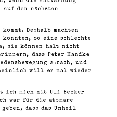
ch, wenn die Entwarnung
n auf den nächsten
e kommt. Deshalb machten
 konnten, so eine schlechte
a, sie können halt nicht
erinnern, dass Peter Handke
iedensbewegung sprach, und
cheinlich will er mal wieder
tt ich mich mit Uli Becker
ch war für die atomare
 geben, dass das Unheil