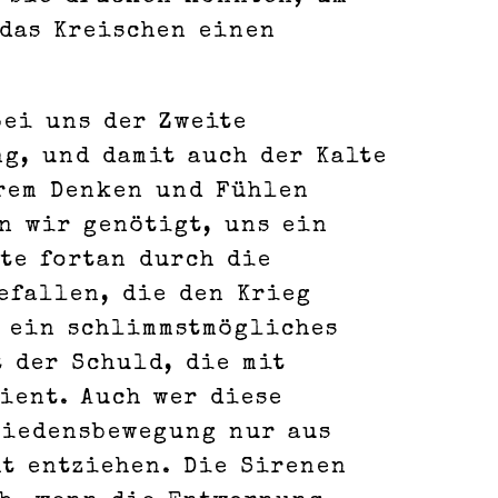
 das Kreischen einen
bei uns der Zweite
g, und damit auch der Kalte
erem Denken und Fühlen
n wir genötigt, uns ein
rte fortan durch die
efallen, die den Krieg
e ein schlimmstmögliches
t der Schuld, die mit
dient. Auch wer diese
riedensbewegung nur aus
t entziehen. Die Sirenen