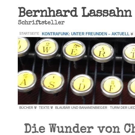
Bernhard Lassahn
Schriftsteller
STARTSEITE
KONTRAFUNK: UNTER FREUNDEN – AKTUELL
BÜCHER
TEXTE
BLAUBÄR UND BANANENBIEGER
TURM DER LIE
Die Wunder von C