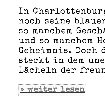
In Charlottenbur
noch seine blaue
so manchem Gesch
und so manchem H
Geheimnis. Doch 
steckt in dem un
Lächeln der freu
» weiter lesen