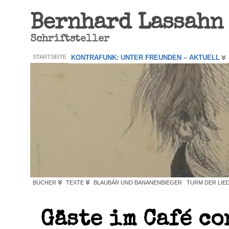
Bernhard Lassahn
Schriftsteller
STARTSEITE
KONTRAFUNK: UNTER FREUNDEN – AKTUELL
BÜCHER
TEXTE
BLAUBÄR UND BANANENBIEGER
TURM DER LIE
Gäste im Café co