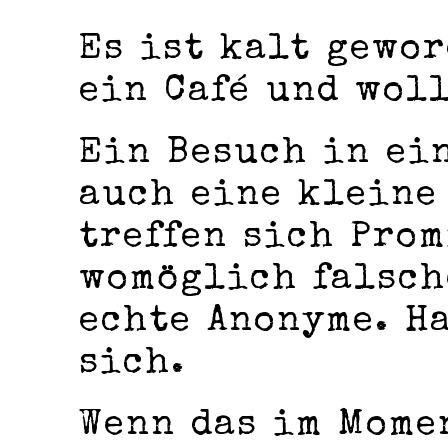
Es ist kalt gewo
ein Café und wol
Ein Besuch in ei
auch eine kleine
treffen sich Pro
womöglich falsch
echte Anonyme. H
sich.
Wenn das im Mome