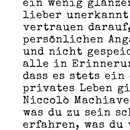
ein wenig glänze
lieber unerkannt
vertrauen darauf,
persönlichen Ang
und nicht gespei
alle in Erinneru
dass es stets ein
privates Leben gi
Niccolò Machiave
was du zu sein s
erfahren, was du 