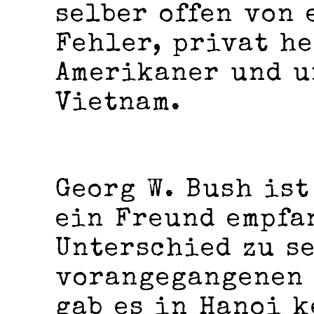
selber offen von
Fehler, privat he
Amerikaner und u
Vietnam.
Georg W. Bush ist
ein Freund empfa
Unterschied zu s
vorangegangenen 
gab es in Hanoi k