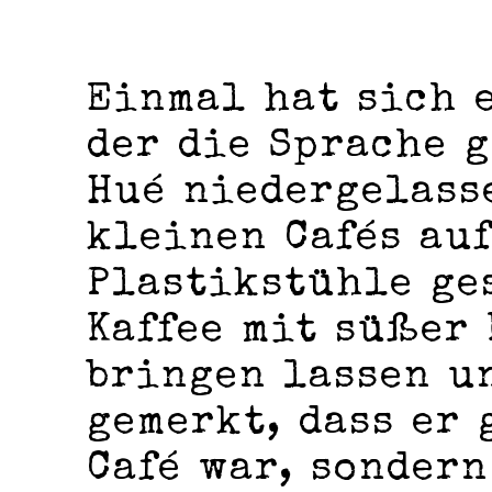
Einmal hat sich 
der die Sprache 
Hué niedergelasse
kleinen Cafés au
Plastikstühle ge
Kaffee mit süßer
bringen lassen u
gemerkt, dass er 
Café war, sondern