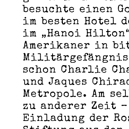
besuchte einen G
im besten Hotel d
im „Hanoi Hilton“
Amerikaner in bi
Militärgefängnis 
schon Charlie Ch
und Jaques Chira
Metropole. Am se
zu anderer Zeit –
Einladung der R