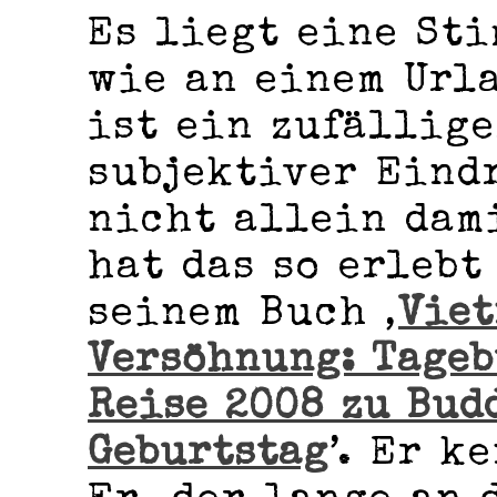
Es liegt eine St
wie an einem Urla
ist ein zufällige
subjektiver Eind
nicht allein dam
hat das so erlebt
seinem Buch ‚
Viet
Versöhnung: Tageb
Reise 2008 zu Bud
Geburtstag
’. Er k