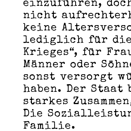
einzuführen, doc
nicht aufrechter
keine Altersvers
lediglich für di
Krieges“, für Fra
Männer oder Söhn
sonst versorgt w
haben. Der Staat 
starkes Zusammen
Die Sozialleistu
Familie.