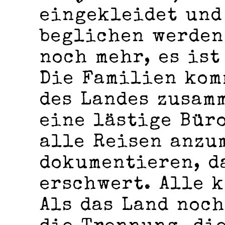
eingekleidet und
beglichen werden.
noch mehr, es ist
Die Familien kom
des Landes zusam
eine lästige Büro
alle Reisen anzu
dokumentieren, d
erschwert. Alle k
Als das Land noch