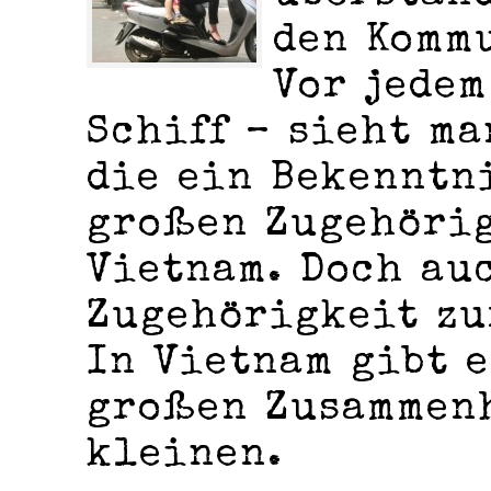
den Komm
Vor jedem
Schiff – sieht ma
die ein Bekenntn
großen Zugehörig
Vietnam. Doch au
Zugehörigkeit zu
In Vietnam gibt e
großen Zusammen
kleinen.