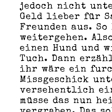
jedoch nicht unte
Geld lieber für 
Freunden aus. So
weitergehen. Als
einen Hund und w
Tuch. Dann erzäh
ihr wäre ein fur
Missgeschick unt
versehentlich ei
müsse das nun he
vergraben. Das so