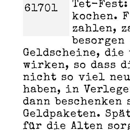
Tet-Fest:
kochen. F
zahlen, z
besorgen
Geldscheine, die
wirken, so dass d
nicht so viel ne
haben, in Verleg
dann beschenken 
Geldpaketen. Spä
für die Alten sor