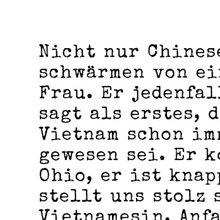
Nicht nur Chines
schwärmen von ei
Frau. Er jedenfal
sagt als erstes, 
Vietnam schon im
gewesen sei. Er 
Ohio, er ist knap
stellt uns stolz 
Vietnamesin, Anf