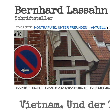
Bernhard Lassahn
Schriftsteller
STARTSEITE
KONTRAFUNK: UNTER FREUNDEN – AKTUELL
BÜCHER
TEXTE
BLAUBÄR UND BANANENBIEGER
TURM DER LIE
Vietnam. Und der