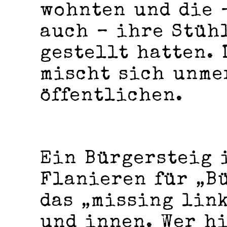
wohnten und die 
auch – ihre Stüh
gestellt hatten. 
mischt sich unme
öffentlichen.
Ein Bürgersteig 
Flanieren für „Bü
das „missing lin
und innen. Wer h