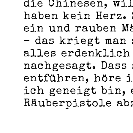
die Chinesen, wil
haben kein Herz. 
ein und rauben M
– das kriegt man
alles erdenklich
nachgesagt. Dass
entführen, höre i
ich geneigt bin, 
Räuberpistole ab