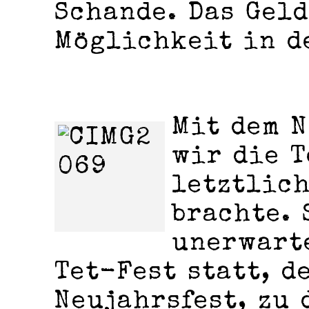
Schande. Das Geld
Möglichkeit in d
Mit dem N
wir die T
letztlich
brachte. 
unerwarte
Tet-Fest statt, d
Neujahrsfest, zu 