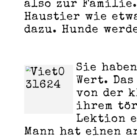
also zur Familie.
Haustier wie etw
dazu. Hunde werd
Sie habe
Wert. Das
von der k
ihrem tö
Lektion e
Mann hat einen a