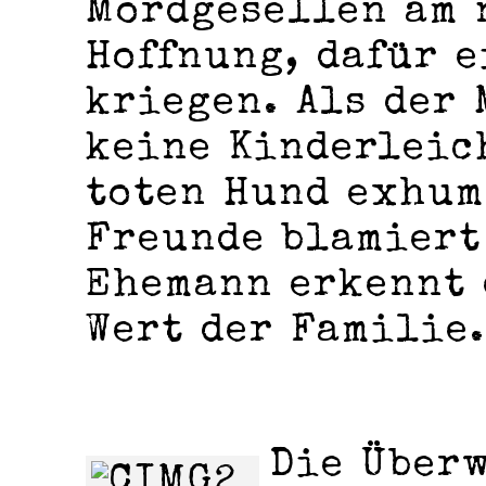
Mordgesellen am 
Hoffnung, dafür e
kriegen. Als der
keine Kinderleic
toten Hund exhum
Freunde blamiert
Ehemann erkennt 
Wert der Familie.
Die Über