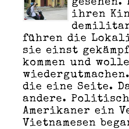
gesehen. 
ihren Ki
demilita
führen die Lokal
sie einst gekämpf
kommen und wolle
wiedergutmachen.
die eine Seite. D
andere. Politisc
Amerikaner ein V
Vietnamesen bega