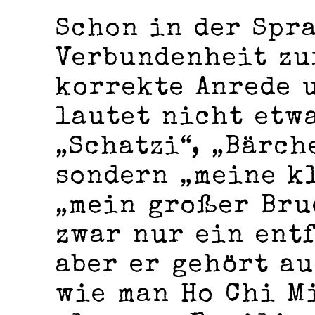
Schon in der Spra
Verbundenheit zu
korrekte Anrede 
lautet nicht etw
„Schatzi“, „Bärch
sondern „meine k
„mein großer Bru
zwar nur ein ent
aber er gehört au
wie man Ho Chi M