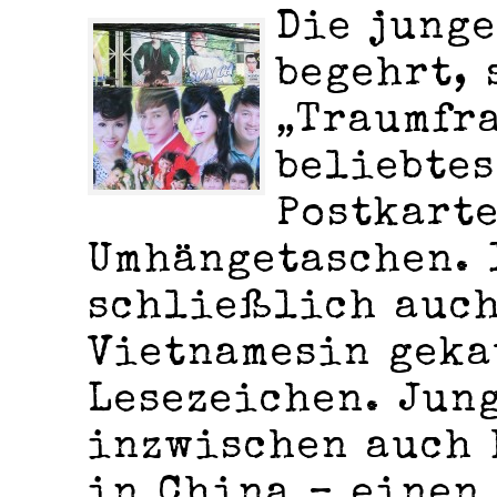
Die junge
begehrt, 
„Traumfra
beliebtes
Postkart
Umhängetaschen. 
schließlich auch
Vietnamesin geka
Lesezeichen. Jun
inzwischen auch 
in China – einen