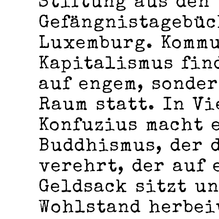
Stiftung aus den
Gefängnistagebüc
Luxemburg. Komm
Kapitalismus fin
auf engem, sonder
Raum statt. In Vi
Konfuzius macht 
Buddhismus, der 
verehrt, der auf
Geldsack sitzt u
Wohlstand herbei