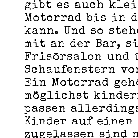
gibt es auch kle
Motorrad bis in 
kann. Und so ste
mit an der Bar, s
Frisörsalon und 
Schaufenstern vo
Ein Motorrad geh
möglichst kinder
passen allerding
Kinder auf einen
zugelassen sind 