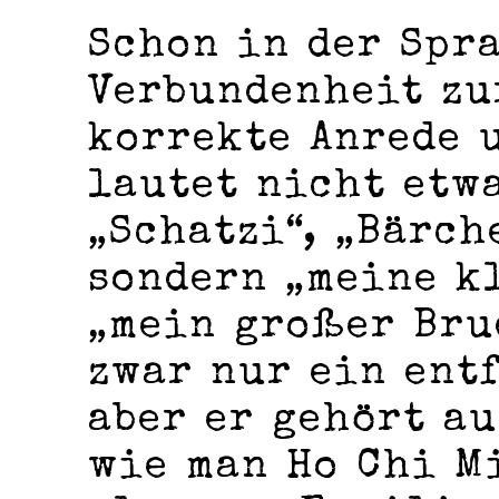
Schon in der Spra
Verbundenheit zu
korrekte Anrede 
lautet nicht etw
„Schatzi“, „Bärch
sondern „meine k
„mein großer Bru
zwar nur ein ent
aber er gehört au
wie man Ho Chi M