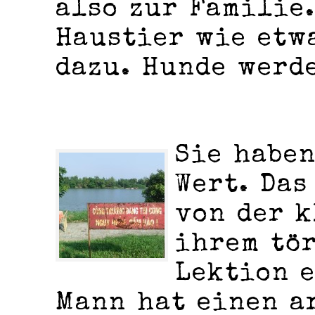
also zur Familie.
Haustier wie etw
dazu. Hunde werd
Sie habe
Wert. Das
von der k
ihrem tö
Lektion e
Mann hat einen a