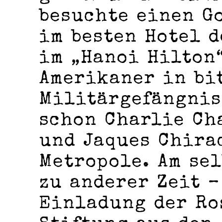
besuchte einen G
im besten Hotel d
im „Hanoi Hilton“
Amerikaner in bi
Militärgefängnis 
schon Charlie Ch
und Jaques Chira
Metropole. Am se
zu anderer Zeit –
Einladung der R