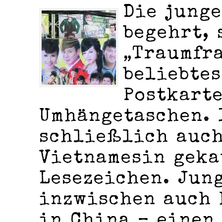
Die junge
begehrt, 
„Traumfra
beliebtes
Postkart
Umhängetaschen. 
schließlich auch
Vietnamesin geka
Lesezeichen. Jun
inzwischen auch 
in China – einen