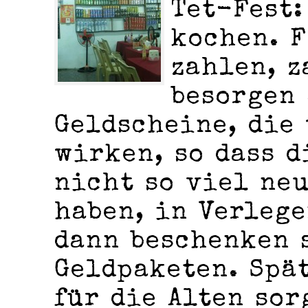
Tet-Fest:
kochen. F
zahlen, z
besorgen
Geldscheine, die
wirken, so dass d
nicht so viel ne
haben, in Verleg
dann beschenken 
Geldpaketen. Spä
für die Alten sor