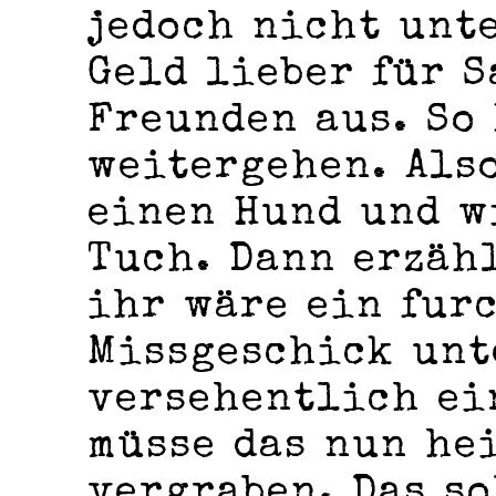
jedoch nicht unte
Geld lieber für 
Freunden aus. So
weitergehen. Als
einen Hund und w
Tuch. Dann erzäh
ihr wäre ein fur
Missgeschick unt
versehentlich ei
müsse das nun he
vergraben. Das so