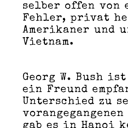
selber offen von
Fehler, privat he
Amerikaner und u
Vietnam.
Georg W. Bush ist
ein Freund empfa
Unterschied zu s
vorangegangenen 
gab es in Hanoi k