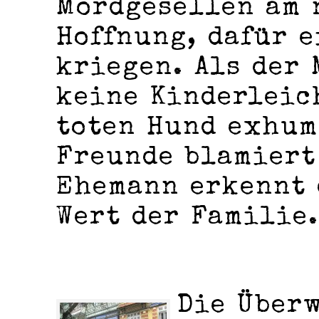
Mordgesellen am 
Hoffnung, dafür e
kriegen. Als der
keine Kinderleic
toten Hund exhum
Freunde blamiert
Ehemann erkennt 
Wert der Familie.
Die Über