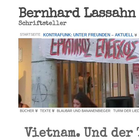
Bernhard Lassahn
Schriftsteller
STARTSEITE
KONTRAFUNK: UNTER FREUNDEN – AKTUELL
BÜCHER
TEXTE
BLAUBÄR UND BANANENBIEGER
TURM DER LIE
Vietnam. Und der