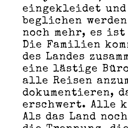
eingekleidet und
beglichen werden.
noch mehr, es ist
Die Familien kom
des Landes zusam
eine lästige Büro
alle Reisen anzu
dokumentieren, d
erschwert. Alle k
Als das Land noch