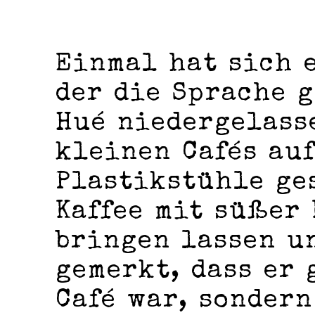
Einmal hat sich 
der die Sprache 
Hué niedergelasse
kleinen Cafés au
Plastikstühle ge
Kaffee mit süßer
bringen lassen u
gemerkt, dass er 
Café war, sondern