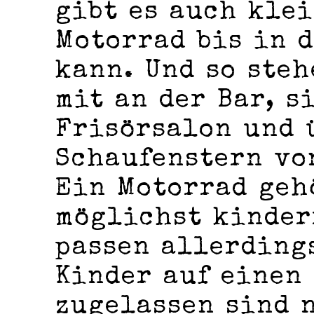
gibt es auch kle
Motorrad bis in 
kann. Und so ste
mit an der Bar, s
Frisörsalon und 
Schaufenstern vo
Ein Motorrad geh
möglichst kinder
passen allerding
Kinder auf einen
zugelassen sind 