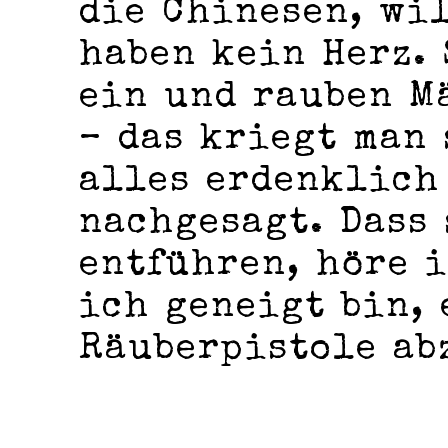
die Chinesen, wil
haben kein Herz. 
ein und rauben M
– das kriegt man
alles erdenklich
nachgesagt. Dass
entführen, höre i
ich geneigt bin, 
Räuberpistole ab