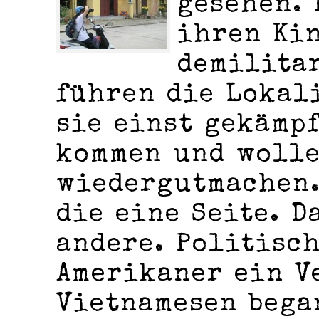
gesehen. 
ihren Ki
demilita
führen die Lokal
sie einst gekämpf
kommen und wolle
wiedergutmachen.
die eine Seite. D
andere. Politisc
Amerikaner ein V
Vietnamesen bega