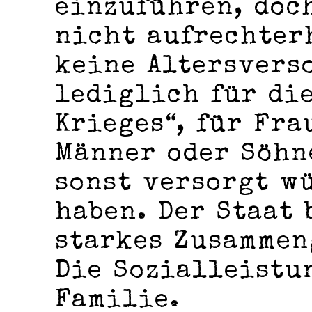
einzuführen, doc
nicht aufrechter
keine Altersvers
lediglich für di
Krieges“, für Fra
Männer oder Söhn
sonst versorgt w
haben. Der Staat 
starkes Zusammen
Die Sozialleistu
Familie.