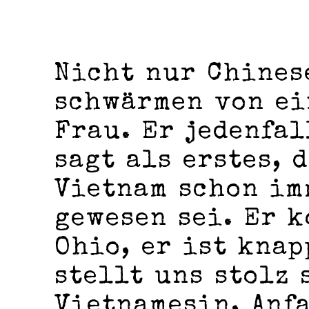
Nicht nur Chines
schwärmen von ei
Frau. Er jedenfal
sagt als erstes, 
Vietnam schon im
gewesen sei. Er 
Ohio, er ist knap
stellt uns stolz 
Vietnamesin, Anf