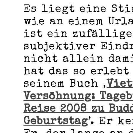
Es liegt eine St
wie an einem Urla
ist ein zufällige
subjektiver Eind
nicht allein dam
hat das so erlebt
seinem Buch ‚
Viet
Versöhnung: Tageb
Reise 2008 zu Bud
Geburtstag
’. Er k