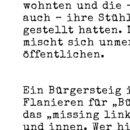
wohnten und die 
auch – ihre Stüh
gestellt hatten. 
mischt sich unme
öffentlichen.
Ein Bürgersteig 
Flanieren für „Bü
das „missing lin
und innen. Wer h