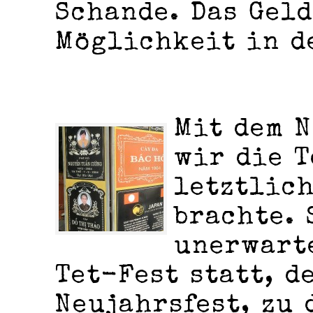
Schande. Das Geld
Möglichkeit in d
Mit dem N
wir die T
letztlich
brachte. 
unerwarte
Tet-Fest statt, d
Neujahrsfest, zu 