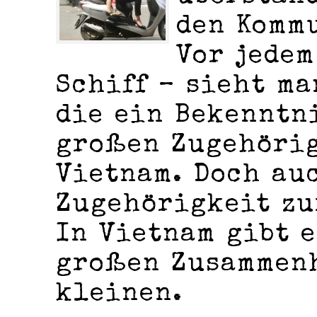
den Komm
Vor jedem
Schiff – sieht ma
die ein Bekenntn
großen Zugehörig
Vietnam. Doch au
Zugehörigkeit zu
In Vietnam gibt e
großen Zusammen
kleinen.