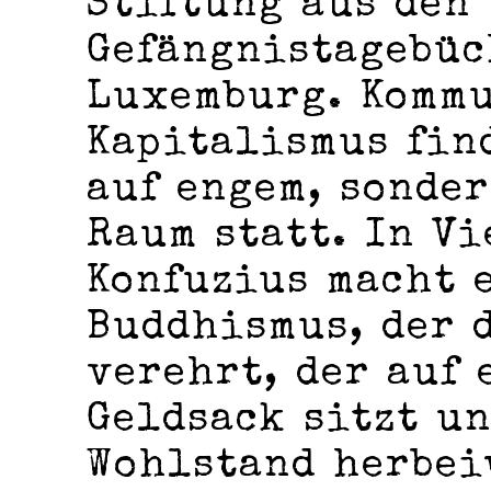
Stiftung aus den
Gefängnistagebüc
Luxemburg. Komm
Kapitalismus fin
auf engem, sonder
Raum statt. In Vi
Konfuzius macht 
Buddhismus, der 
verehrt, der auf
Geldsack sitzt u
Wohlstand herbei