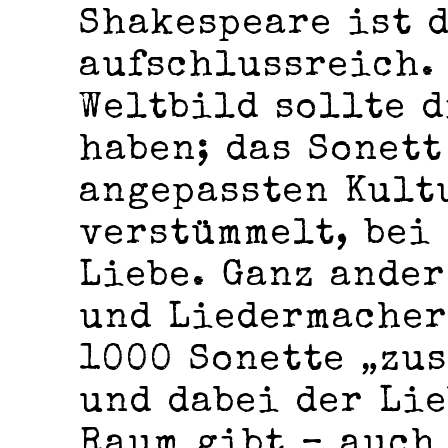
Shakespeare ist 
aufschlussreich.
Weltbild sollte d
haben; das Sonet
angepassten Kult
verstümmelt, bei
Liebe. Ganz ande
und Liedermacher
1000 Sonette „zu
und dabei der Li
Raum gibt – auch 