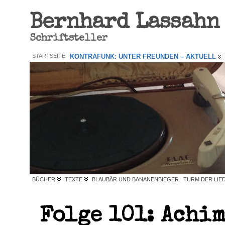
Bernhard Lassahn
Schriftsteller
STARTSEITE
KONTRAFUNK: UNTER FREUNDEN – AKTUELL
BÜCHER
TEXTE
BLAUBÄR UND BANANENBIEGER
TURM DER LIE
Folge 101: Achim