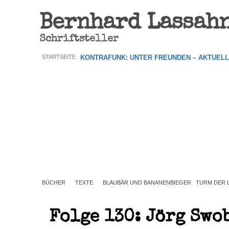
Bernhard Lassah
Schriftsteller
STARTSEITE
KONTRAFUNK: UNTER FREUNDEN – AKTUEL
BÜCHER
TEXTE
BLAUBÄR UND BANANENBIEGER
TURM DER 
Folge 130: Jörg Swo