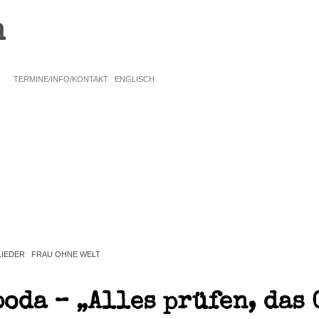
n
L
TERMINE/INFO/KONTAKT
ENGLISCH
LIEDER
FRAU OHNE WELT
boda – „Alles prüfen, das