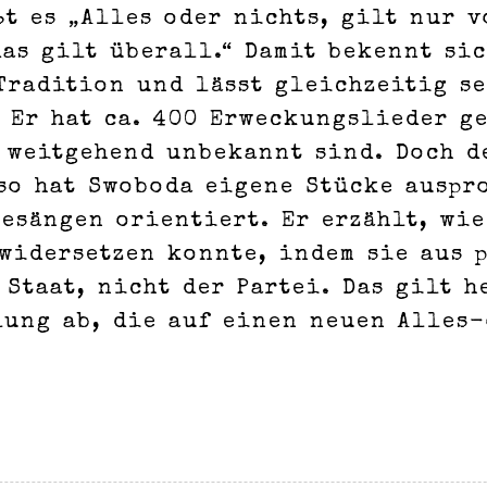
t es „Alles oder nichts, gilt nur v
das gilt überall.“ Damit bekennt si
Tradition und lässt gleichzeitig s
 Er hat ca. 400 Erweckungslieder g
 weitgehend unbekannt sind. Doch 
so hat Swoboda eigene Stücke auspr
esängen orientiert. Er erzählt, wi
 widersetzen konnte, indem sie aus 
 Staat, nicht der Partei. Das gilt h
lung ab, die auf einen neuen Alles