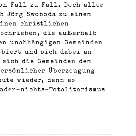
on Fall zu Fall. Doch alles
ch Jörg Swoboda zu einem
einen christlichen
eschrieben, die außerhalb
den unabhängigen Gemeinden
obiert und sich dabei an
e sich die Gemeinden dem
persönlicher Überzeugung
eute wieder, denn es
-oder-nichts-Totalitarismus