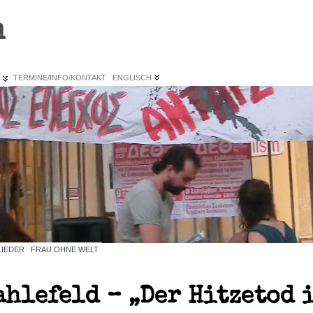
n
L
TERMINE/INFO/KONTAKT
ENGLISCH
LIEDER
FRAU OHNE WELT
ahlefeld – „Der Hitzetod i