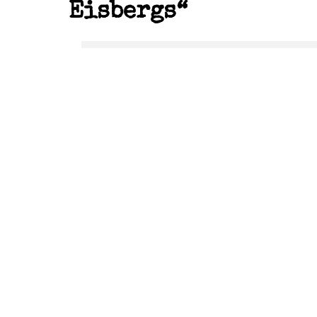
Eisbergs“