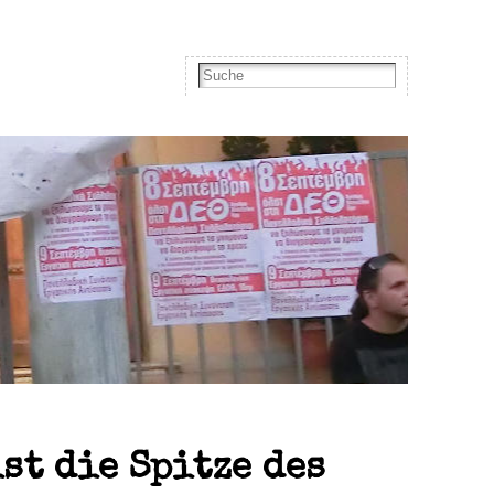
st die Spitze des