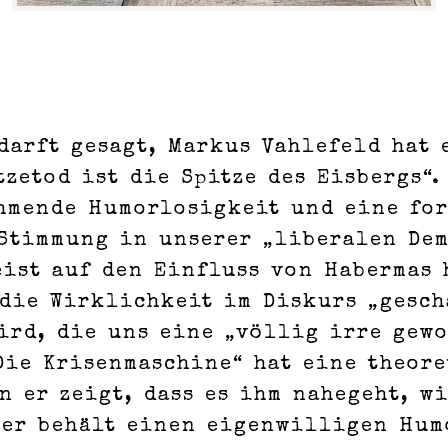
darft gesagt, Markus Vahlefeld hat 
tzetod ist die Spitze des Eisbergs“.
ähmende Humorlosigkeit und eine fo
Stimmung in unserer „liberalen Dem
eist auf den Einfluss von Habermas 
die Wirklichkeit im Diskurs „gesch
ird, die uns eine „völlig irre gew
„Die Krisenmaschine“ hat eine theor
n er zeigt, dass es ihm nahegeht, w
 er behält einen eigenwilligen Hum