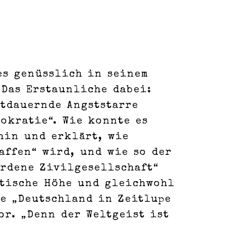
es genüsslich in seinem
 Das Erstaunliche dabei:
rtdauernde Angststarre
okratie“. Wie konnte es
hin und erklärt, wie
affen“ wird, und wie so der
ordene Zivilgesellschaft“
etische Höhe und gleichwohl
ie „Deutschland in Zeitlupe
or. „Denn der Weltgeist ist