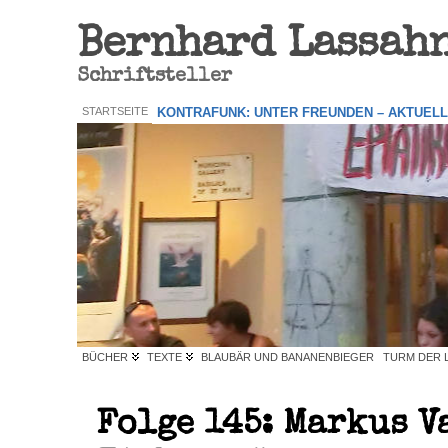
Bernhard Lassah
Schriftsteller
STARTSEITE
KONTRAFUNK: UNTER FREUNDEN – AKTUEL
BÜCHER
TEXTE
BLAUBÄR UND BANANENBIEGER
TURM DER 
Folge 145: Markus V