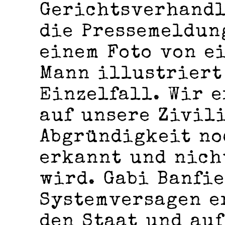
Gerichtsverhandl
die Pressemeldun
einem Foto von e
Mann illustriert
Einzelfall. Wir e
auf unsere Zivili
Abgründigkeit no
erkannt und nich
wird. Gabi Banfie
Systemversagen e
den Staat und au