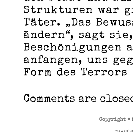
Strukturen war g
Täter. „Das Bewus
ändern“, sagt sie
Beschönigungen a
anfangen, uns ge
Form des Terrors
Comments are close
Copyright ©
--
powere