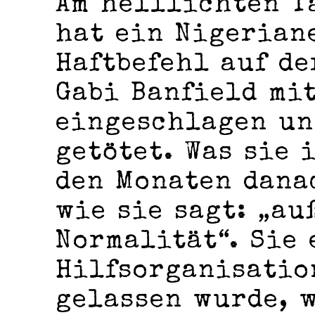
Am helllichten T
hat ein Nigeriane
Haftbefehl auf de
Gabi Banfield mi
eingeschlagen un
getötet. Was sie 
den Monaten danac
wie sie sagt: „a
Normalität“. Sie 
Hilfsorganisatio
gelassen wurde, 