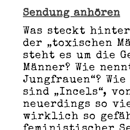
Sendung anhören
Was steckt hinte
der „toxischen M
steht es um die G
Männer? Wie nenn
Jungfrauen“? Wie 
sind „Incels“, vo
neuerdings so vi
wirklich so gefä
feministischer S