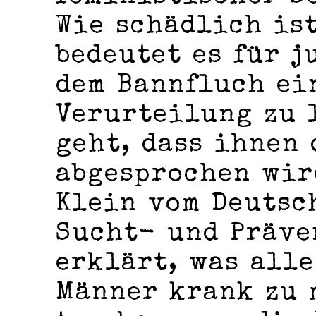
Wie schädlich is
bedeutet es für j
dem Bannfluch ei
Verurteilung zu l
geht, dass ihnen
abgesprochen wir
Klein vom Deutsc
Sucht- und Präve
erklärt, was alle
Männer krank zu 