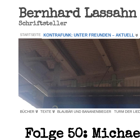
Bernhard Lassahn
Schriftsteller
STARTSEITE
KONTRAFUNK: UNTER FREUNDEN – AKTUELL
BÜCHER
TEXTE
BLAUBÄR UND BANANENBIEGER
TURM DER LIE
Folge 50: Michae