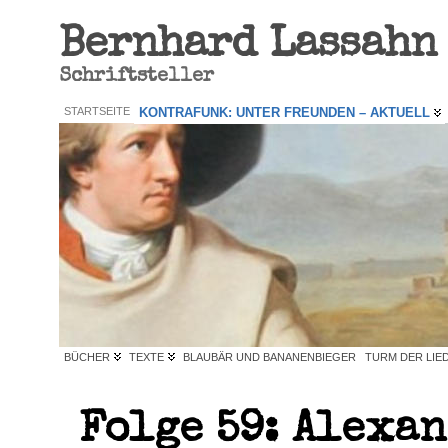
Bernhard Lassahn
Schriftsteller
STARTSEITE
KONTRAFUNK: UNTER FREUNDEN – AKTUELL
BÜCHER
TEXTE
BLAUBÄR UND BANANENBIEGER
TURM DER LIE
Folge 59: Alexa