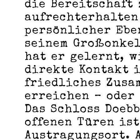
die Bereitschaft
aufrechterhalten
persönlicher Ebe
seinem Großonkel
hat er gelernt, w
direkte Kontakt i
friedliches Zusa
erreichen – oder
Das Schloss Doeb
offenen Türen ist
Austragungsort. 