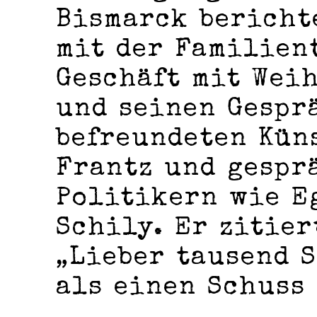
Bismarck bericht
mit der Familien
Geschäft mit Wei
und seinen Gespr
befreundeten Kün
Frantz und gespr
Politikern wie E
Schily. Er zitier
„Lieber tausend 
als einen Schuss 