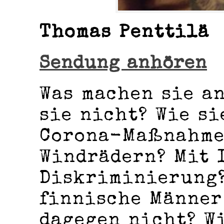
Thomas Penttilä
Sendung anhören
Was machen sie a
sie nicht? Wie si
Corona-Maßnahme
Windrädern? Mit 
Diskriminierung
finnische Männer
dagegen nicht? W