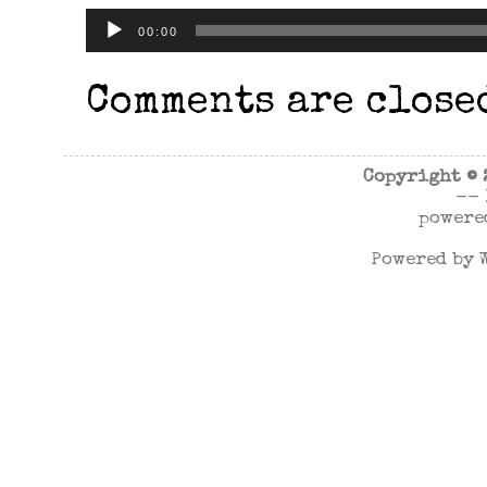
Audio-
00:00
Player
Comments are close
Copyright ©
--
powere
Powered by