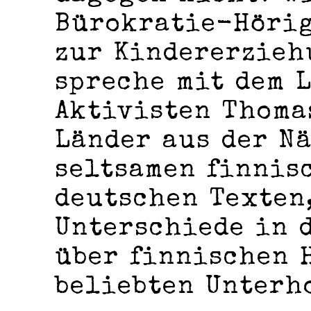
Bürokratie-Hörig
zur Kindererzieh
spreche mit dem 
Aktivisten Thoma
Länder aus der Nä
seltsamen finnis
deutschen Texten
Unterschiede in 
über finnischen 
beliebten Unterh