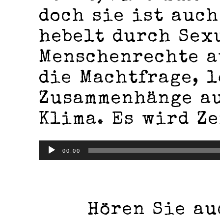
doch sie ist auch
hebelt durch Sex
Menschenrechte a
die Machtfrage, l
Zusammenhänge au
Klima. Es wird Ze
Audio-
00:00
Player
Hören Sie au