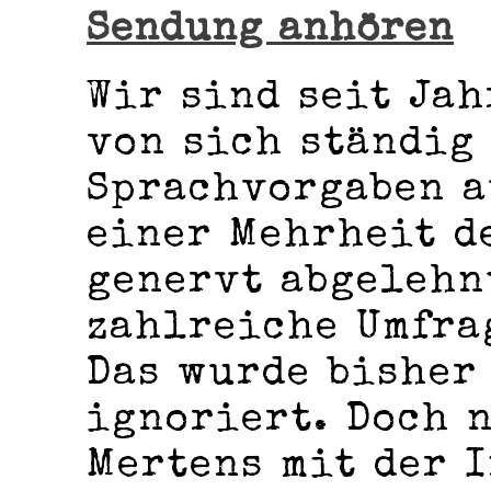
Sendung anhören
Wir sind seit Ja
von sich ständig
Sprachvorgaben a
einer Mehrheit d
genervt abgelehn
zahlreiche Umfra
Das wurde bisher
ignoriert. Doch 
Mertens mit der 