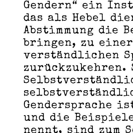
Gendern“ ein Ins
das als Hebel die
Abstimmung die B
bringen, zu eine
verständlichen S
zurückzukehren. S
Selbstverständli
selbstverständlic
Gendersprache is
und die Beispiele
nennt, sind zum 