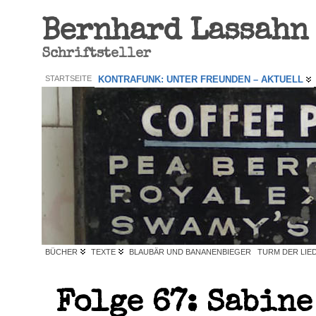
Bernhard Lassahn
Schriftsteller
STARTSEITE
KONTRAFUNK: UNTER FREUNDEN – AKTUELL
BÜCHER
TEXTE
BLAUBÄR UND BANANENBIEGER
TURM DER LIE
Folge 67: Sabine