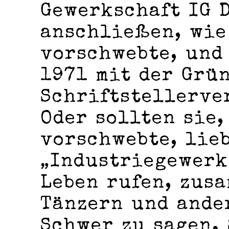
Gewerkschaft IG 
anschließen, wie
vorschwebte, und
1971 mit der Grü
Schriftstellerve
Oder sollten sie,
vorschwebte, lie
„Industriegewerk
Leben rufen, zus
Tänzern und ande
Schwer zu sagen.