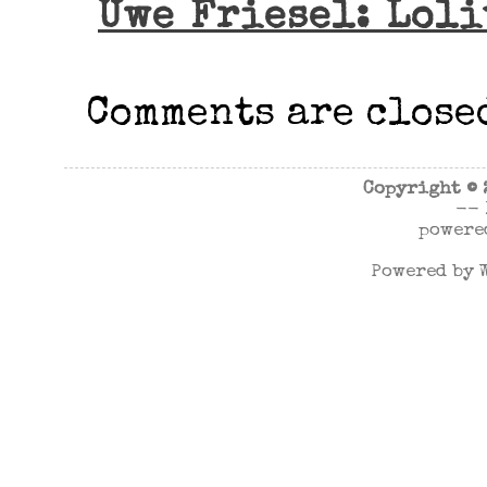
Uwe Friesel: Loli
Comments are close
Copyright ©
--
powere
Powered by