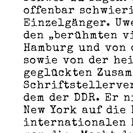
offenbar schwieri
Einzelgänger. Uw
den „berühmten v
Hamburg und von 
sowie von der he
geglückten Zusam
Schriftstellerve
dem der DDR. Er 
New York auf die
internationalen 