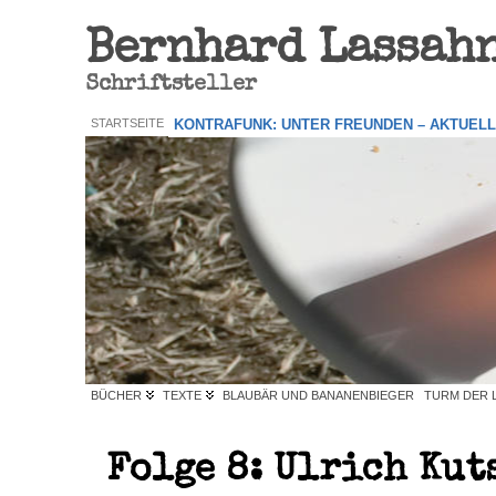
Bernhard Lassah
Schriftsteller
STARTSEITE
KONTRAFUNK: UNTER FREUNDEN – AKTUEL
BÜCHER
TEXTE
BLAUBÄR UND BANANENBIEGER
TURM DER 
Folge 8: Ulrich Kut