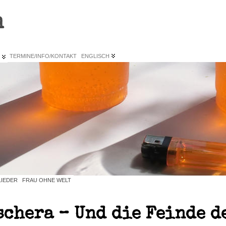
n
L
TERMINE/INFO/KONTAKT
ENGLISCH
LIEDER
FRAU OHNE WELT
schera – Und die Feinde d