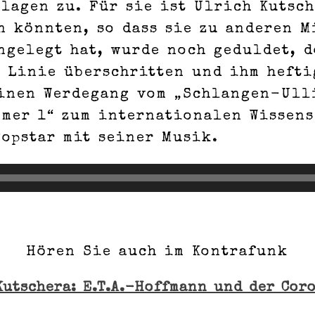
lagen zu. Für sie ist Ulrich Kutsch
 könnten, so dass sie zu anderen M
ngelegt hat, wurde noch geduldet, 
e Linie überschritten und ihm hefti
einen Werdegang vom „Schlangen-Ull
mer 1“ zum internationalen Wissens
opstar mit seiner Musik.
Hören Sie auch im Kontrafunk
Kutschera: E.T.A.-Hoffmann und der Cor