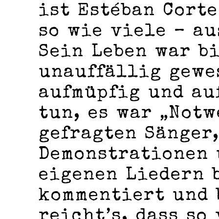
ist Estéban Corte
so wie viele – ­a
Sein Leben war b
unauffällig gewe
aufmüpfig und auf
tun, es war „Notw
gefragten Sänger
Demonstrationen 
eigenen Liedern 
kommentiert und 
reicht’s, dass so