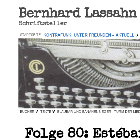
Bernhard Lassahn
Schriftsteller
STARTSEITE
KONTRAFUNK: UNTER FREUNDEN – AKTUELL
BÜCHER
TEXTE
BLAUBÄR UND BANANENBIEGER
TURM DER LIE
Folge 80: Estéba