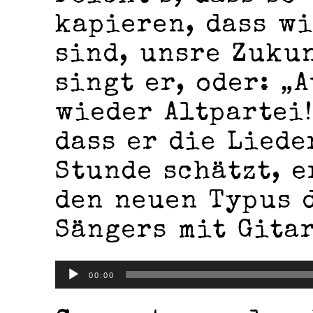
kapieren, dass wi
sind, unsre Zukun
singt er, oder: „
wieder Altpartei!
dass er die Liede
Stunde schätzt, e
den neuen Typus 
Sängers mit Gitar
Audio-
00:00
Player