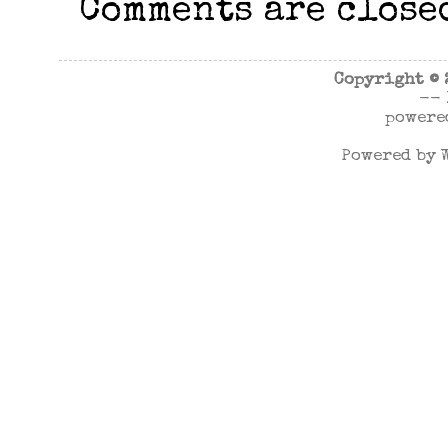
Comments are close
Copyright ©
--
powere
Powered by