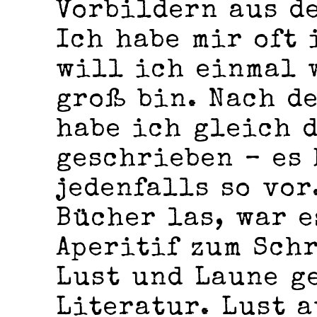
Vorbildern aus d
Ich habe mir oft 
will ich einmal 
groß bin. Nach d
habe ich gleich d
geschrieben – es
jedenfalls so vor
Bücher las, war 
Aperitif zum Sch
Lust und Laune g
Literatur. Lust a