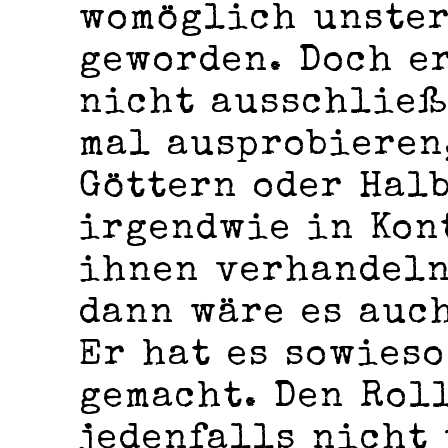
womöglich unster
geworden. Doch e
nicht ausschließ
mal ausprobieren
Göttern oder Hal
irgendwie in Kon
ihnen verhandeln
dann wäre es auc
Er hat es sowies
gemacht. Den Rol
jedenfalls nicht