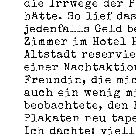
die Irrwege der 
hätte. So lief da
jedenfalls Geld b
Zimmer im Hotel 
Altstadt reservie
einer Nachtaktio
Freundin, die mi
auch ein wenig m
beobachtete, den
Plakaten neu tape
Ich dachte: viell