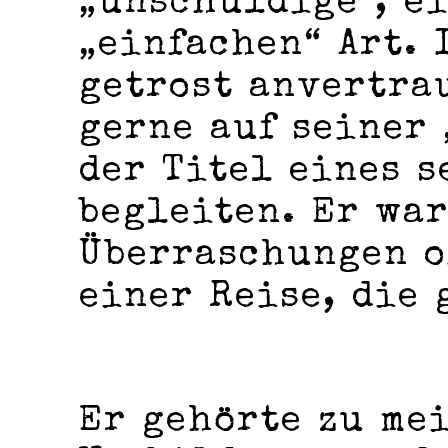
„unschuldige“, ei
„einfachen“ Art.
getrost anvertra
gerne auf seiner 
der Titel eines s
begleiten. Er war
Überraschungen o
einer Reise, die 
Er gehörte zu me