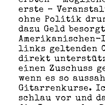
ersten – möglich
erste – Veransta
ohne Politik dru
dazu Geld besorg
Amerikanischen-I
links geltenden 
direkt unterstüt
einen Zuschuss g
wenn es so aussah
Gitarrenkurse. I
schlau vor und d