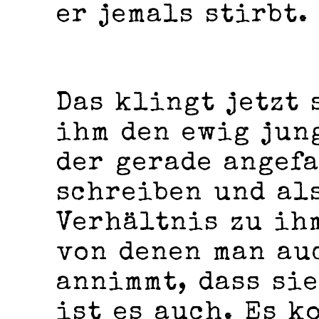
er jemals stirbt.
Das klingt jetzt 
ihm den ewig jun
der gerade angef
schreiben und al
Verhältnis zu ih
von denen man au
annimmt, dass sie
ist es auch. Es k