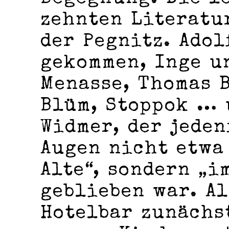
zehnten Literatu
der Pegnitz. Ado
gekommen, Inge u
Menasse, Thomas 
Blüm, Stoppok … 
Widmer, der jeden
Augen nicht etwa
Alte“, sondern „i
geblieben war. Al
Hotelbar zunächs