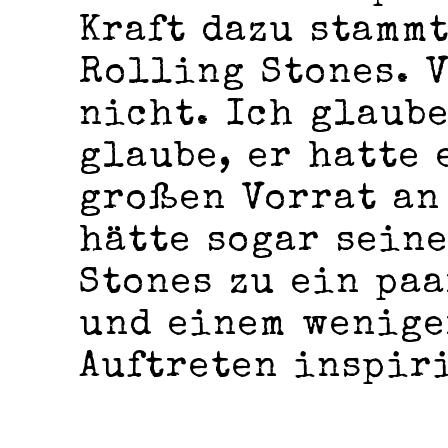
Kraft dazu stamm
Rolling Stones. 
nicht. Ich glaube
glaube, er hatte
großen Vorrat an
hätte sogar sein
Stones zu ein pa
und einem wenige
Auftreten inspir