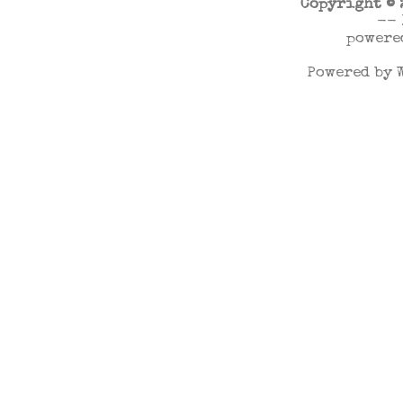
Copyright ©
--
powere
Powered by