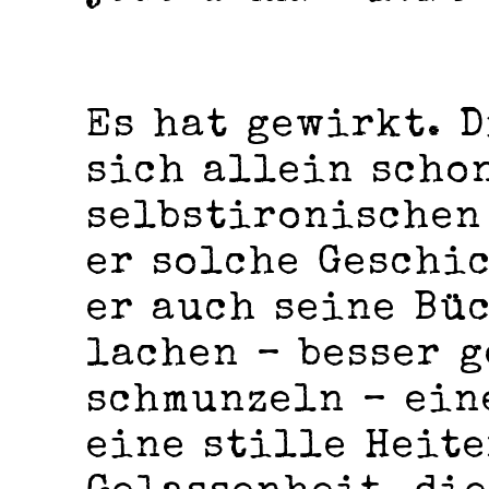
Es hat gewirkt. 
sich allein scho
selbstironischen
er solche Geschic
er auch seine Bü
lachen – besser g
schmunzeln – ein
eine stille Heite