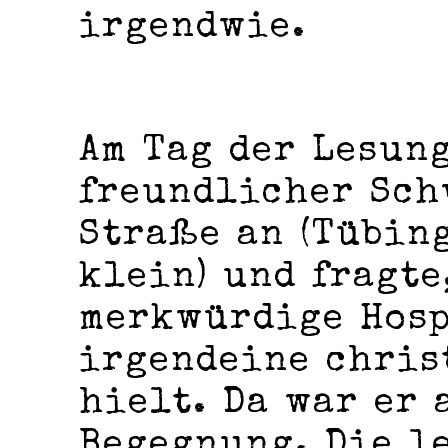
irgendwie.
Am Tag der Lesun
freundlicher Sch
Straße an (Tübin
klein) und fragte
merkwürdige Hosp
irgendeine chris
hielt. Da war er 
Begegnung. Die le