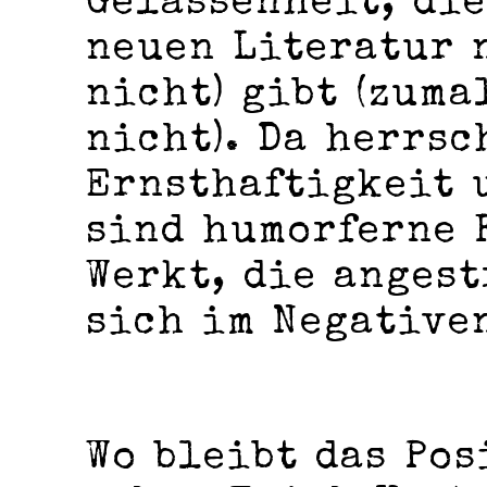
Gelassenheit, die
neuen Literatur n
nicht) gibt (zuma
nicht). Da herrsc
Ernsthaftigkeit 
sind humorferne 
Werkt, die anges
sich im Negativen
Wo bleibt das Pos