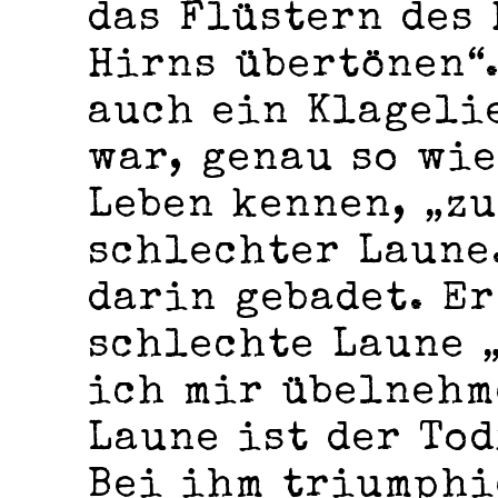
das Flüstern des 
Hirns übertönen“
auch ein Klageli
war, genau so wi
Leben kennen, „z
schlechter Laune.
darin gebadet. Er
schlechte Laune „
ich mir übelnehm
Laune ist der Tod
Bei ihm triumphi