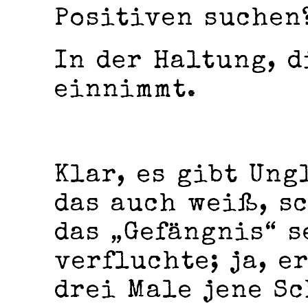
Positiven suchen
In der Haltung, d
einnimmt.
Klar, es gibt Ung
das auch weiß, sc
das „Gefängnis“ s
verfluchte; ja, e
drei Male jene Sc