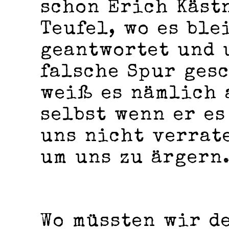
schon Erich Käst
Teufel, wo es ble
geantwortet und 
falsche Spur gesc
weiß es nämlich 
selbst wenn er es
uns nicht verrat
um uns zu ärgern
Wo müssten wir d