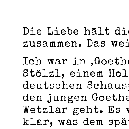
Die Liebe hält di
zusammen. Das we
Ich war in ‚Goeth
Stölzl, einem Ho
deutschen Schaus
den jungen Goethe
Wetzlar geht. Es
klar, was dem sp