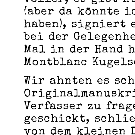
(aber da könnte 
haben), signiert 
bei der Gelegenh
Mal in der Hand h
Montblanc Kugels
Wir ahnten es sch
Originalmanuskri
Verfasser zu frag
geschickt, schli
von dem kleinen 