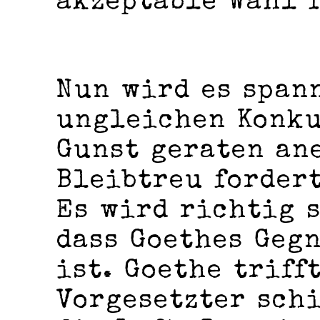
akzeptable Wahl 
Nun wird es span
ungleichen Konku
Gunst geraten an
Bleibtreu forder
Es wird richtig 
dass Goethes Geg
ist. Goethe triff
Vorgesetzter sch