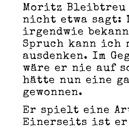
Moritz Bleibtreu 
nicht etwa sagt:
irgendwie bekann
Spruch kann ich 
ausdenken. Im Geg
wäre er nie auf 
hätte nun eine g
gewonnen.
Er spielt eine Ar
Einerseits ist er