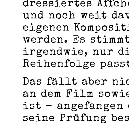
dressiertes Äffc
und noch weit da
eigenen Komposit
werden. Es stimm
irgendwie, nur d
Reihenfolge pass
Das fällt aber ni
an dem Film sowie
ist – angefangen 
seine Prüfung be