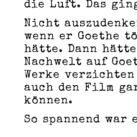
die Luft. Das gin
Nicht auszudenke
wenn er Goethe t
hätte. Dann hätte
Nachwelt auf Goe
Werke verzichten
auch den Film ga
können.
So spannend war e