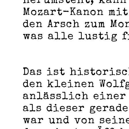
herumsteht, kann
Mozart-Kanon mit
den Arsch zum Mo
was alle lustig f
Das ist historisc
den kleinen Wolf
anlässlich einer
als dieser gerade
war und von sein