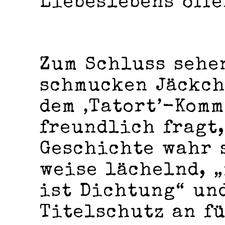
Liebeslebens öff
Zum Schluss sehe
schmucken Jäckch
dem ‚Tatort’-Komm
freundlich fragt,
Geschichte wahr s
weise lächelnd, „
ist Dichtung“ un
Titelschutz an f