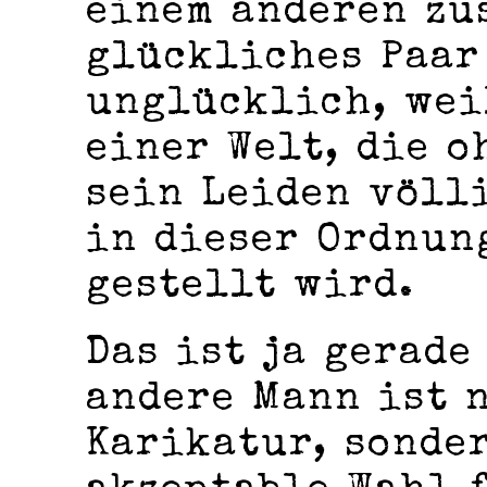
einem anderen zu
glückliches Paar 
unglücklich, wei
einer Welt, die 
sein Leiden völl
in dieser Ordnun
gestellt wird.
Das ist ja gerade
andere Mann ist 
Karikatur, sonde