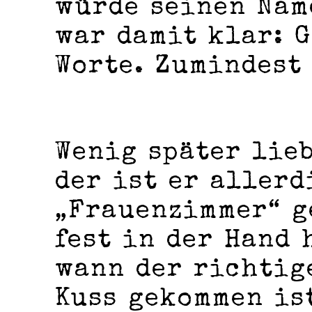
würde seinen Nam
war damit klar: 
Worte. Zumindest
Wenig später lieb
der ist er allerd
„Frauenzimmer“ g
fest in der Hand 
wann der richtig
Kuss gekommen is