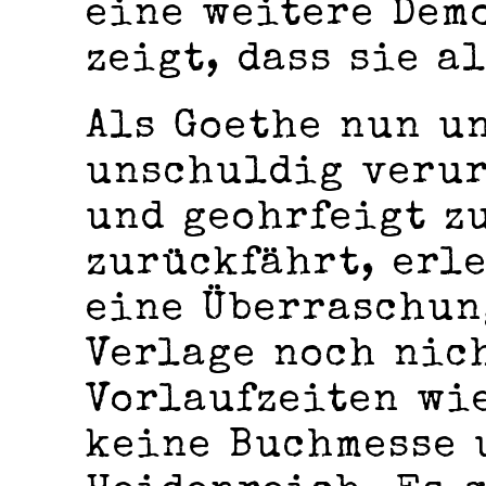
eine weitere Dem
zeigt, dass sie a
Als Goethe nun u
unschuldig verur
und geohrfeigt z
zurückfährt, erl
eine Überraschun
Verlage noch nic
Vorlaufzeiten wie
keine Buchmesse 