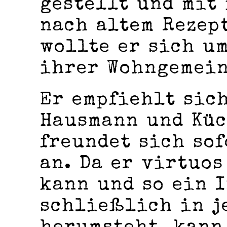
gestellt und mit
nach altem Rezep
wollte er sich u
ihrer Wohngemein
Er empfiehlt sich
Hausmann und Küc
freundet sich sof
an. Da er virtuos
kann und so ein 
schließlich in j