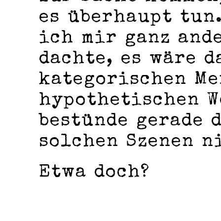
es überhaupt tun
ich mir ganz ande
dachte, es wäre d
kategorischen Me
hypothetischen W
bestünde gerade d
solchen Szenen n
Etwa doch?