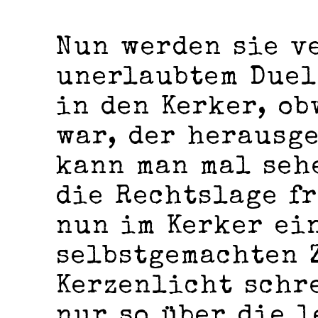
Nun werden sie v
unerlaubtem Duel
in den Kerker, ob
war, der herausg
kann man mal seh
die Rechtslage f
nun im Kerker ei
selbstgemachten 
Kerzenlicht schre
nur so über die l