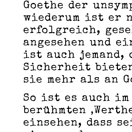
Goethe der unsym
wiederum ist er 
erfolgreich, ges
angesehen und ei
ist auch jemand, 
Sicherheit biete
sie mehr als an G
So ist es auch im
berühmten ‚Werthe
einsehen, dass se