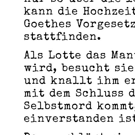
kann die Hochzei
Goethes Vorgeset
stattfinden.
Als Lotte das Ma
wird, besucht sie
und knallt ihm e
mit dem Schluss d
Selbstmord kommt
einverstanden is