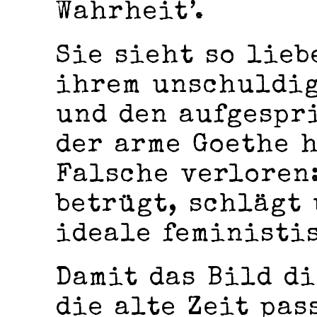
Wahrheit’.
Sie sieht so lieb
ihrem unschuldi
und den aufgespr
der arme Goethe h
Falsche verloren:
betrügt, schlägt 
ideale feministi
Damit das Bild d
die alte Zeit pas