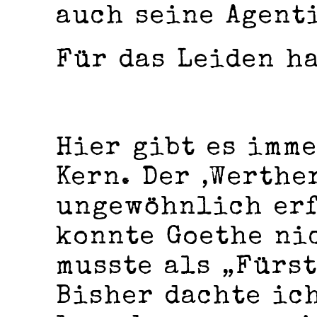
auch seine Agent
Für das Leiden ha
Hier gibt es imm
Kern. Der ‚Werthe
ungewöhnlich erf
konnte Goethe ni
musste als „Fürs
Bisher dachte ich