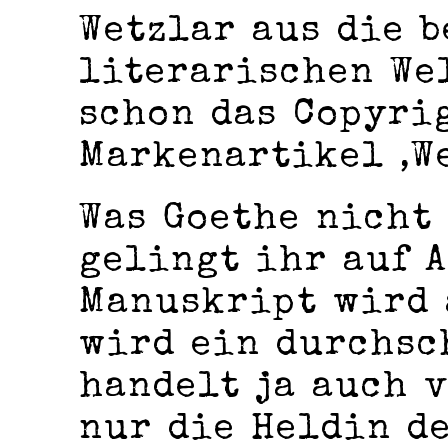
Wetzlar aus die b
literarischen We
schon das Copyri
Markenartikel ‚W
Was Goethe nicht
gelingt ihr auf A
Manuskript wird 
wird ein durchsc
handelt ja auch v
nur die Heldin d