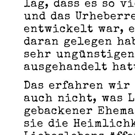
lag, dass es so v
und das Urheberr
entwickelt war, 
daran gelegen hab
sehr ungünstigen
ausgehandelt hat
Das erfahren wir
auch nicht, was L
gebackener Ehema
sie die Heimlich