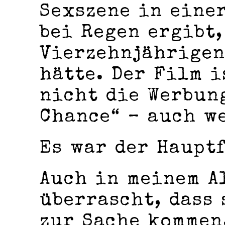
Sexszene in eine
bei Regen ergibt,
Vierzehnjährigen
hätte. Der Film i
nicht die Werbun
Chance“ – auch we
Es war der Haupt
Auch in meinem A
überrascht, dass
zur Sache kommen,