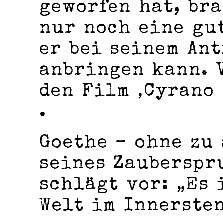
geworfen hat, br
nur noch eine gu
er bei seinem An
anbringen kann. 
den Film ‚Cyrano 
.
Goethe – ohne zu 
seines Zauberspr
schlägt vor: „Es 
Welt im Innerste