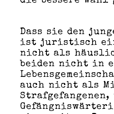
die bessere Wahl 
Dass sie den jung
ist juristisch ei
nicht als häusli
beiden nicht in 
Lebensgemeinscha
auch nicht als M
Strafgefangenen,
Gefängniswärteri