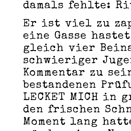
damals fehlte:
Ri
Er ist viel zu za
eine Gasse hastet
gleich vier Bein
schwieriger Juge
Kommentar zu sei
bestandenen Prüf
LECKET MICH in g
den frischen Sch
Moment lang hatt