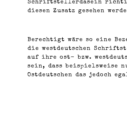
Schriftstellerdasein richt
diesen Zusatz gesehen werd
Berechtigt wäre so eine Bez
die westdeutschen Schrifts
auf ihre ost- bzw. westdeut
sein, dass beispielsweise n
Ostdeutschen das jedoch ega