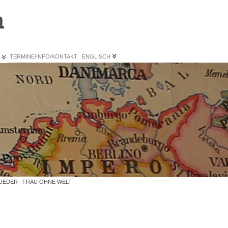
n
L
TERMINE/INFO/KONTAKT
ENGLISCH
LIEDER
FRAU OHNE WELT