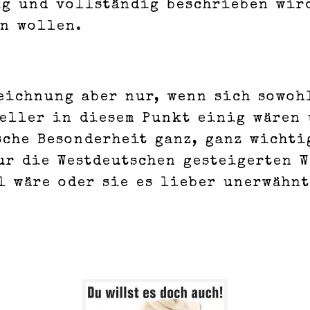
ig und vollständig beschrieben wird
en wollen.
eichnung aber nur, wenn sich sowoh
teller in diesem Punkt einig wären
sche Besonderheit ganz, ganz wichti
ur die Westdeutschen gesteigerten W
l wäre oder sie es lieber unerwähnt