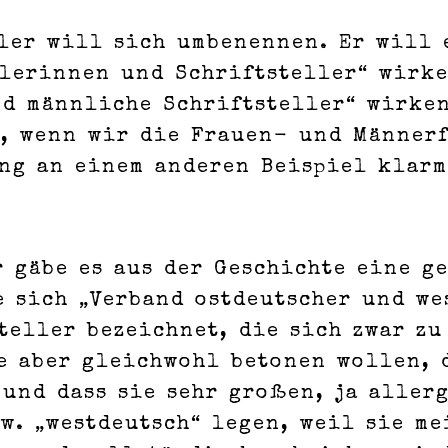
ller will sich umbenennen. Er will 
llerinnen und Schriftsteller“ wirk
nd männliche Schriftsteller“ wirken
r, wenn wir die Frauen- und Männerf
ng an einem anderen Beispiel klarm
 gäbe es aus der Geschichte eine g
 sich „Verband ostdeutscher und we
teller bezeichnet, die sich zwar z
e aber gleichwohl betonen wollen, 
und dass sie sehr großen, ja aller
w. „westdeutsch“ legen, weil sie me