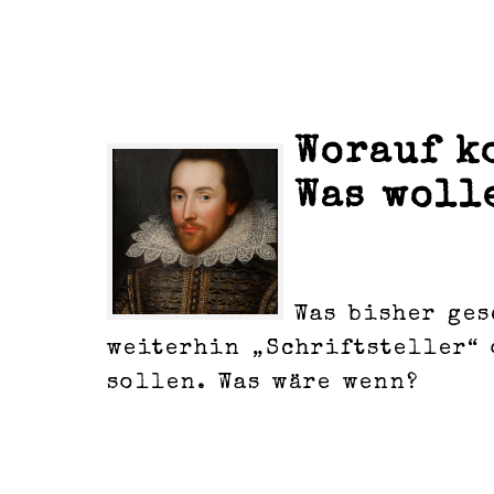
Worauf k
Was woll
Was bisher ges
weiterhin „Schriftsteller“
sollen. Was wäre wenn?