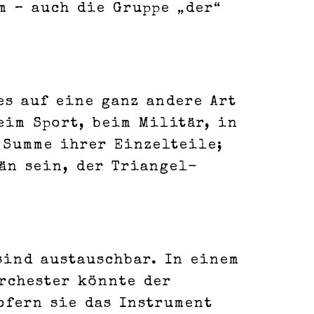
m – auch die Gruppe „der“
s auf eine ganz andere Art
eim Sport, beim Militär, in
 Summe ihrer Einzelteile;
än sein, der Triangel-
sind austauschbar. In einem
Orchester könnte der
ofern sie das Instrument