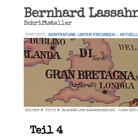
Bernhard Lassah
Schriftsteller
STARTSEITE
KONTRAFUNK: UNTER FREUNDEN – AKTUEL
BÜCHER
TEXTE
BLAUBÄR UND BANANENBIEGER
TURM DER 
Teil 4