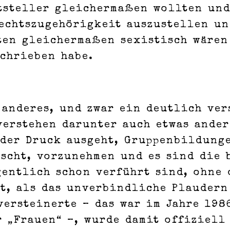
tsteller gleichermaßen wollten un
lechtszugehörigkeit auszustellen un
iten gleichermaßen sexistisch wären
schrieben habe.
anderes, und zwar ein deutlich ver
erstehen darunter auch etwas andere
 der Druck ausgeht, Gruppenbildunge
scht, vorzunehmen und es sind die 
entlich schon verführt sind, ohne 
nt, als das unverbindliche Plauder
ersteinerte – das war im Jahre 198
 „Frauen“ –, wurde damit offiziell 