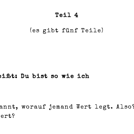
Teil 4
(es gibt fünf Teile)
eißt: Du bist so wie ich
nnt, worauf jemand Wert legt. Also?
ert?