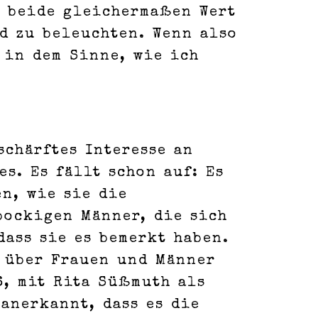
d beide gleichermaßen Wert
d zu beleuchten. Wenn also
 in dem Sinne, wie ich
schärftes Interesse an
s. Es fällt schon auf: Es
n, wie sie die
bockigen Männer, die sich
dass sie es bemerkt haben.
n über Frauen und Männer
6, mit Rita Süßmuth als
anerkannt, dass es die