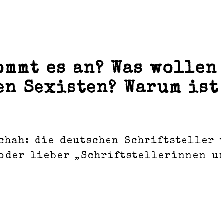
ommt es an? Was wollen
en Sexisten? Warum ist
chah: die deutschen Schriftsteller 
 oder lieber „Schriftstellerinnen u