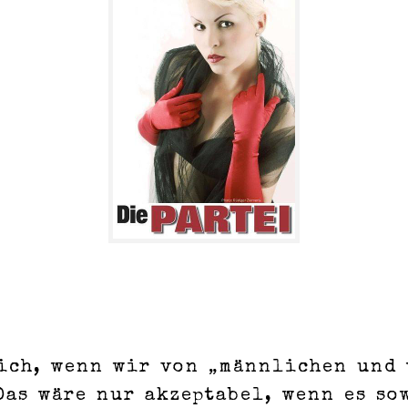
sich, wenn wir von „männlichen und
Das wäre nur akzeptabel, wenn es s