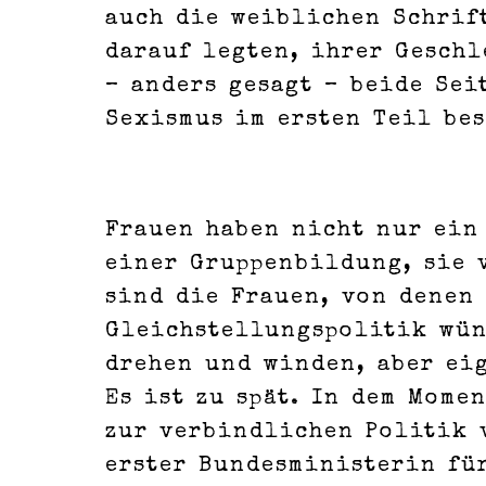
auch die weiblichen Schrif
darauf legten, ihrer Gesch
– anders gesagt – beide Se
Sexismus im ersten Teil be
Frauen haben nicht nur ein 
einer Gruppenbildung, sie v
sind die Frauen, von denen
Gleichstellungspolitik wün
drehen und winden, aber eig
Es ist zu spät. In dem Mome
zur verbindlichen Politik v
erster Bundesministerin für