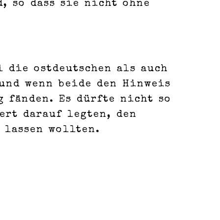
, so dass sie nicht ohne
l die ostdeutschen als auch
 und wenn beide den Hinweis
g fänden. Es dürfte nicht so
ert darauf legten, den
 lassen wollten.