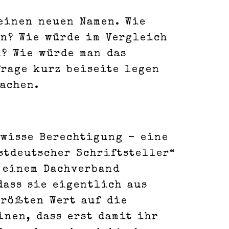
einen neuen Namen. Wie
en? Wie würde im Vergleich
? Wie würde man das
rage kurz beiseite legen
achen.
ewisse Berechtigung – eine
stdeutscher Schriftsteller“
u einem Dachverband
dass sie eigentlich aus
größten Wert auf die
inen, dass erst damit ihr