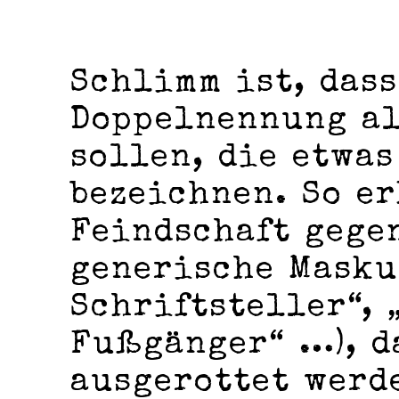
Schlimm ist, dass
Doppelnennung al
sollen, die etwa
bezeichnen. So e
Feindschaft gege
generische Masku
Schriftsteller“, 
Fußgänger“ …), d
ausgerottet werde