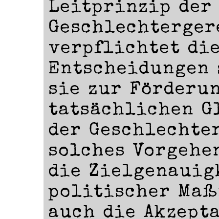
Leitprinzip der
Geschlechterger
verpflichtet die
Entscheidungen s
sie zur Förderu
tatsächlichen G
der Geschlechte
solches Vorgehe
die Zielgenauig
politischer Maß
auch die Akzept