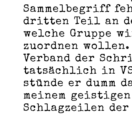
Sammelbegriff fe
dritten Teil an d
welche Gruppe wi
zuordnen wollen.
Verband der Schr
tatsächlich in V
stünde er dumm da
meinem geistigen
Schlagzeilen der