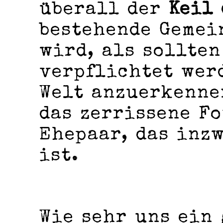
überall der
Keil
bestehende Gemei
wird, als sollten
verpflichtet wer
Welt anzuerkenne
das zerrissene F
Ehepaar, das inz
ist.
Wie sehr uns ein