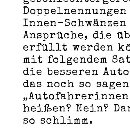
Doppelnennungen
Innen-Schwänzen 
Ansprüche, die ü
erfüllt werden kö
mit folgendem Sat
die besseren Aut
das noch so sagen
„Autofahrerinnen
heißen? Nein? Da
so schlimm.