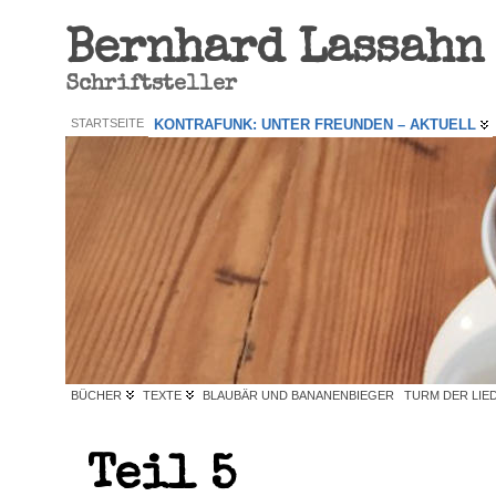
Bernhard Lassahn
Schriftsteller
STARTSEITE
KONTRAFUNK: UNTER FREUNDEN – AKTUELL
BÜCHER
TEXTE
BLAUBÄR UND BANANENBIEGER
TURM DER LIE
Teil 5