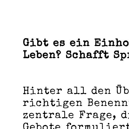
Gibt es ein Einh
Leben? Schafft S
Hinter all den Ü
richtigen Benenn
zentrale Frage, d
Gebote formuliert