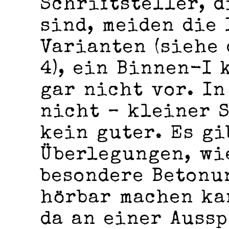
Schriftsteller, d
sind, meiden die
Varianten (siehe
4), ein Binnen-I 
gar nicht vor. I
nicht – kleiner 
kein guter. Es gi
Überlegungen, wi
besondere Betonu
hörbar machen ka
da an einer Auss