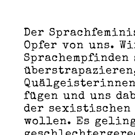
Der Sprachfemini
Opfer von uns. W
Sprachempfinden 
überstrapazieren
Quälgeisterinnen
fügen und uns da
der sexistischen
wollen. Es gelin
geschlechtergere