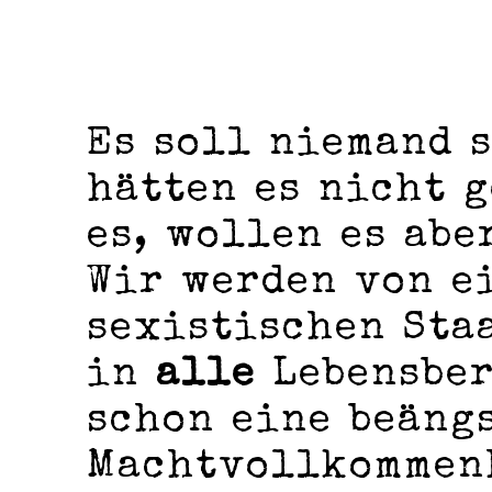
Es soll niemand 
hätten es nicht 
es, wollen es abe
Wir werden von e
sexistischen Staa
in
alle
Lebensber
schon eine beäng
Machtvollkommenh