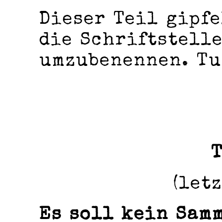
Dieser Teil gipfe
die Schriftstelle
umzubenennen. Tu
T
(let
Es soll kein Sam