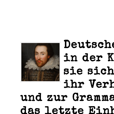
Deutsch
in der 
sie sic
ihr Ver
und zur Gramma
das letzte Ein