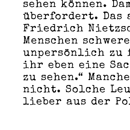
sehen können. Da
überfordert. Das
Friedrich Nietzs
Menschen schwere
unpersönlich zu f
ihr eben eine Sa
zu sehen.“ Manche
nicht. Solche Le
lieber aus der P