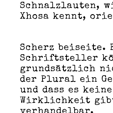
Schnalzlauten, w
Xhosa kennt, ori
Scherz beiseite. 
Schriftsteller k
grundsätzlich ni
der Plural ein G
und dass es kein
Wirklichkeit gib
verhandelbar.