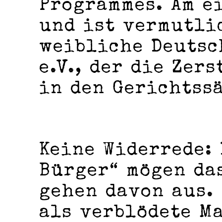
Programmes. Am e
und ist vermutli
weibliche Deutsc
e.V., der die Zer
in den Gerichtss
Keine Widerrede:
Bürger“ mögen da
gehen davon aus.
als verblödete M