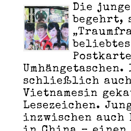
Die junge
begehrt, 
„Traumfra
beliebtes
Postkart
Umhängetaschen. 
schließlich auch
Vietnamesin geka
Lesezeichen. Jun
inzwischen auch 
in China – einen