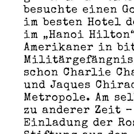
besuchte einen G
im besten Hotel d
im „Hanoi Hilton“
Amerikaner in bi
Militärgefängnis 
schon Charlie Ch
und Jaques Chira
Metropole. Am se
zu anderer Zeit –
Einladung der R