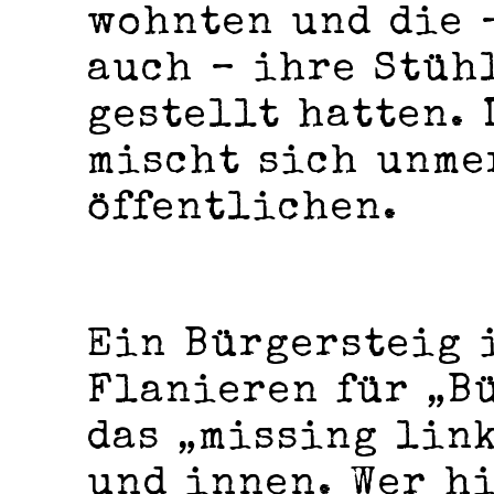
wohnten und die 
auch – ihre Stüh
gestellt hatten. 
mischt sich unme
öffentlichen.
Ein Bürgersteig 
Flanieren für „Bü
das „missing lin
und innen. Wer h