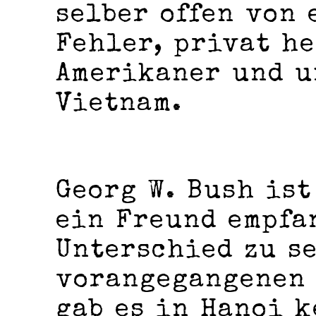
selber offen von
Fehler, privat he
Amerikaner und u
Vietnam.
Georg W. Bush ist
ein Freund empfa
Unterschied zu s
vorangegangenen 
gab es in Hanoi k