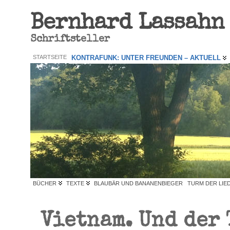
Bernhard Lassahn
Schriftsteller
STARTSEITE
KONTRAFUNK: UNTER FREUNDEN – AKTUELL
BÜCHER
TEXTE
BLAUBÄR UND BANANENBIEGER
TURM DER LIE
Vietnam. Und der