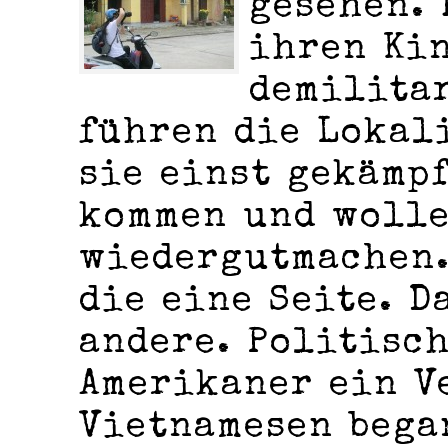
gesehen. 
ihren Ki
demilita
führen die Lokal
sie einst gekämpf
kommen und wolle
wiedergutmachen.
die eine Seite. D
andere. Politisc
Amerikaner ein V
Vietnamesen bega