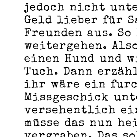
jedoch nicht unte
Geld lieber für 
Freunden aus. So
weitergehen. Als
einen Hund und w
Tuch. Dann erzäh
ihr wäre ein fur
Missgeschick unt
versehentlich ei
müsse das nun he
vergraben. Das so