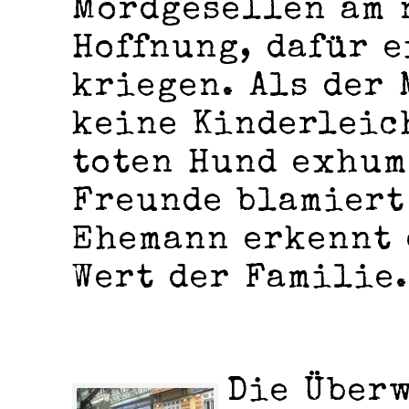
Mordgesellen am 
Hoffnung, dafür e
kriegen. Als der
keine Kinderleic
toten Hund exhum
Freunde blamiert
Ehemann erkennt 
Wert der Familie.
Die Über