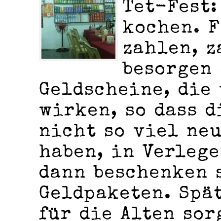
Tet-Fest:
kochen. F
zahlen, z
besorgen
Geldscheine, die
wirken, so dass d
nicht so viel ne
haben, in Verleg
dann beschenken 
Geldpaketen. Spä
für die Alten sor