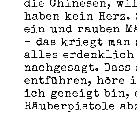
die Chinesen, wil
haben kein Herz. 
ein und rauben M
– das kriegt man
alles erdenklich
nachgesagt. Dass
entführen, höre i
ich geneigt bin, 
Räuberpistole ab