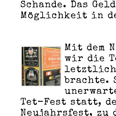
Schande. Das Geld
Möglichkeit in d
Mit dem N
wir die T
letztlich
brachte. 
unerwarte
Tet-Fest statt, d
Neujahrsfest, zu 