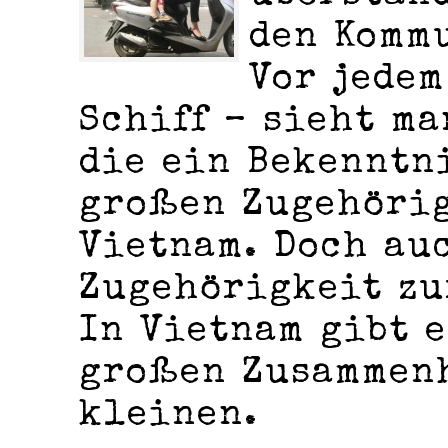
den Komm
Vor jedem
Schiff – sieht ma
die ein Bekenntn
großen Zugehörig
Vietnam. Doch au
Zugehörigkeit zu
In Vietnam gibt e
großen Zusammen
kleinen.