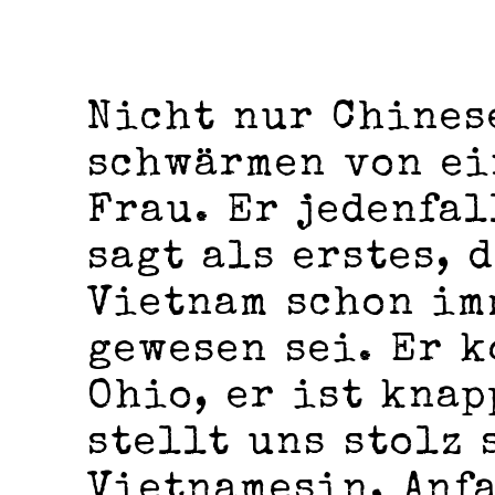
Nicht nur Chines
schwärmen von ei
Frau. Er jedenfal
sagt als erstes, 
Vietnam schon im
gewesen sei. Er 
Ohio, er ist knap
stellt uns stolz 
Vietnamesin, Anf