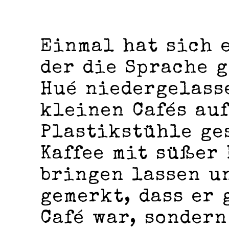
Einmal hat sich 
der die Sprache 
Hué niedergelasse
kleinen Cafés au
Plastikstühle ge
Kaffee mit süßer
bringen lassen u
gemerkt, dass er 
Café war, sondern