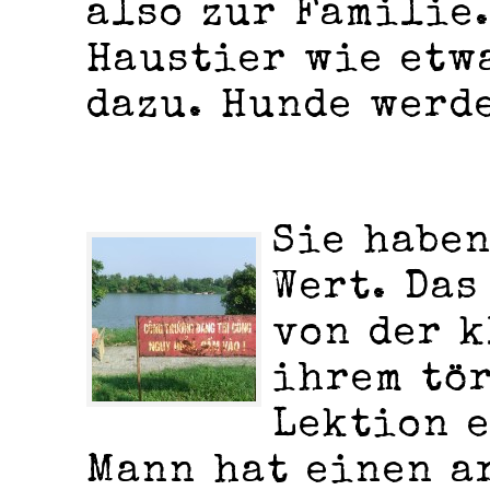
also zur Familie.
Haustier wie etw
dazu. Hunde werd
Sie habe
Wert. Das
von der k
ihrem tö
Lektion e
Mann hat einen a