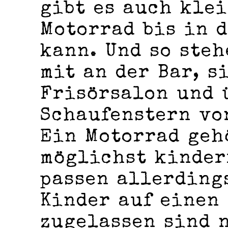
gibt es auch kle
Motorrad bis in 
kann. Und so ste
mit an der Bar, s
Frisörsalon und 
Schaufenstern vo
Ein Motorrad geh
möglichst kinder
passen allerding
Kinder auf einen
zugelassen sind 