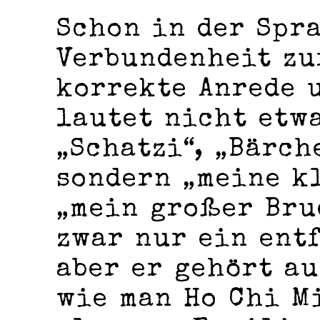
Schon in der Spra
Verbundenheit zu
korrekte Anrede 
lautet nicht etw
„Schatzi“, „Bärch
sondern „meine k
„mein großer Bru
zwar nur ein ent
aber er gehört au
wie man Ho Chi M