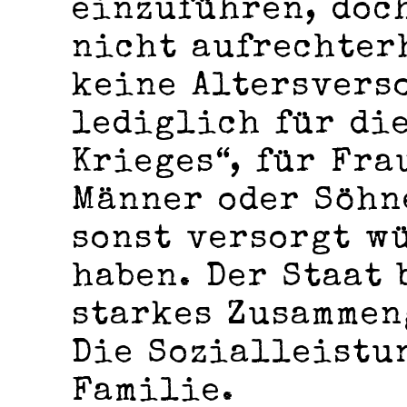
einzuführen, doc
nicht aufrechter
keine Altersvers
lediglich für di
Krieges“, für Fra
Männer oder Söhn
sonst versorgt w
haben. Der Staat 
starkes Zusammen
Die Sozialleistu
Familie.