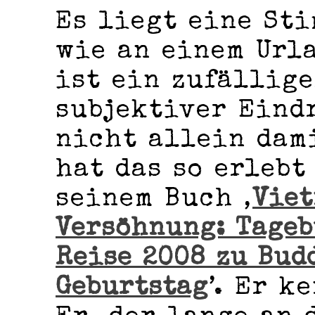
Es liegt eine St
wie an einem Urla
ist ein zufällige
subjektiver Eind
nicht allein dam
hat das so erlebt
seinem Buch ‚
Viet
Versöhnung: Tageb
Reise 2008 zu Bud
Geburtstag
’. Er k