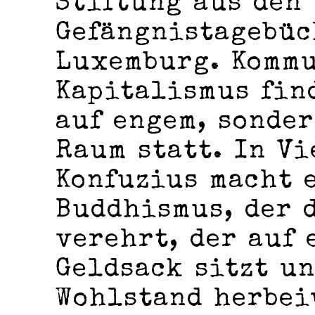
Stiftung aus den
Gefängnistagebüc
Luxemburg. Komm
Kapitalismus fin
auf engem, sonder
Raum statt. In Vi
Konfuzius macht 
Buddhismus, der 
verehrt, der auf
Geldsack sitzt u
Wohlstand herbei