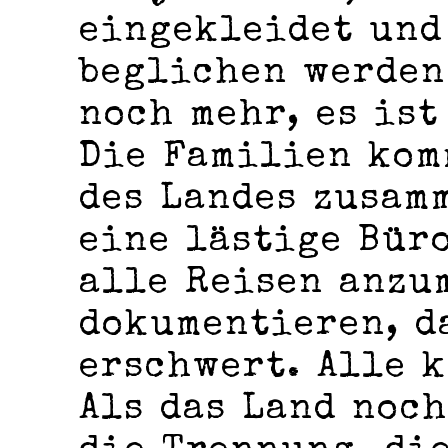
eingekleidet und
beglichen werden.
noch mehr, es ist
Die Familien kom
des Landes zusam
eine lästige Büro
alle Reisen anzu
dokumentieren, d
erschwert. Alle k
Als das Land noch