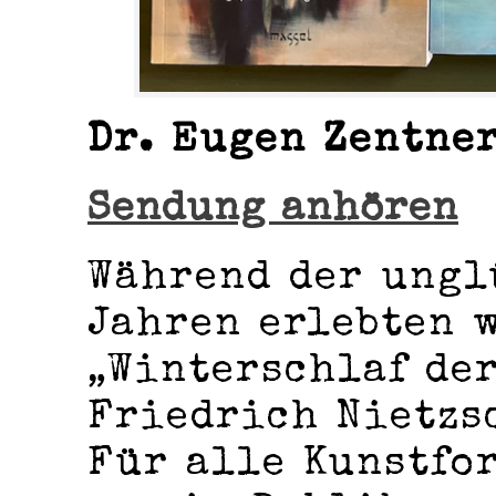
Dr. Eugen Zentne
Sendung anhören
Während der ungl
Jahren erlebten 
„Winterschlaf der
Friedrich Nietzs
Für alle Kunstfo