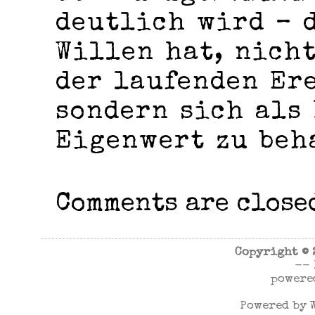
deutlich wird – 
Willen hat, nich
der laufenden Er
sondern sich als
Eigenwert zu beh
Comments are close
Copyright ©
--
powere
Powered by