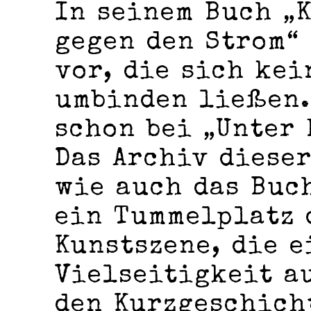
In seinem Buch „
gegen den Strom“ 
vor, die sich ke
umbinden ließen.
schon bei „Unter 
Das Archiv dieser
wie auch das Buc
ein Tummelplatz 
Kunstszene, die 
Vielseitigkeit a
den Kurzgeschich