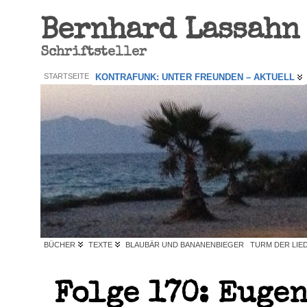
Bernhard Lassahn
Schriftsteller
STARTSEITE
KONTRAFUNK: UNTER FREUNDEN – AKTUELL
BÜCHER
TEXTE
BLAUBÄR UND BANANENBIEGER
TURM DER LIE
Folge 170: Eugen