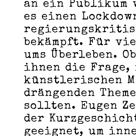
an ein Publikum 
es einen Lockdow
regierungskritis
bekämpft. Für vi
ums Überleben. O
ihnen die Frage,
künstlerischen M
drängenden Theme
sollten. Eugen Z
der Kurzgeschich
geeignet, um inn