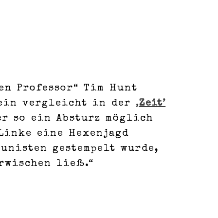
en Professor“ Tim Hunt
tein vergleicht in der
‚Zeit’
er so ein Absturz möglich
 Linke eine Hexenjagd
munisten gestempelt wurde,
rwischen ließ.“