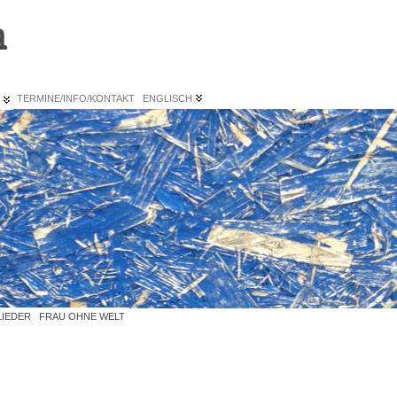
n
L
TERMINE/INFO/KONTAKT
ENGLISCH
LIEDER
FRAU OHNE WELT