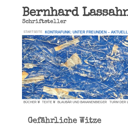
Bernhard Lassah
Schriftsteller
STARTSEITE
KONTRAFUNK: UNTER FREUNDEN – AKTUEL
BÜCHER
TEXTE
BLAUBÄR UND BANANENBIEGER
TURM DER 
Gefährliche Witze