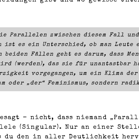
neidungen gibt und wo gewisse Unte
ie Parallelen zwischen diesem Fall und
h ist es ein Unterschied, ob man Leute 
n beiden Fällen geht es darum, dass Me
ird (werden), das sie für unantastbar h
zigkeit vorgegangen, um ein Klima der 
am oder „der“ Feminismus, sondern radi
esagt – nicht, dass niemand „Parall
lele (Singular). Nur an einer Stell
ss du den in aller Deutlichkeit her