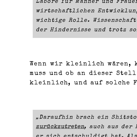
Labore für Männer und Fraue
wirtschaftlichen Entwicklun
wichtige Rolle. Wissenschaft
der Hindernisse und trotz so
Wenn wir kleinlich wären, 
muss und ob an dieser Stel
kleinlich, und auf solche 
„Daraufhin brach ein Shitst
zurückzutreten
, auch aus der
er sich entschuldigt hat. Al