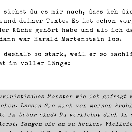
 siehst du es mir nach, dass ich d
eund deiner Texte. Es ist schon vo
er Küche gehört habe und als ich d
dann war Harald Martenstein los.
 deshalb so stark, weil er so sachl
at in voller Länge:
auvinistisches Monster wie ich gefragt 
echen. Lassen Sie mich von meinen Prob
ie im Labor sind: Du verliebst dich in 
ierst, fangen sie an zu heulen. Viellei