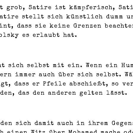
st grob, Satire ist kämpferisch, Sat
atire stellt sich künstlich dumm un
int, dass sie keine Grenzen beacht
olsky es erlaubt hat.
t sich selbst mit ein. Wenn ein Hu
ern immer auch über sich selbst. W
gt, dass er Pfeile abschießt, so ve
den, das den anderen gelten lässt.
den sich damit auch in ihrem Gegen