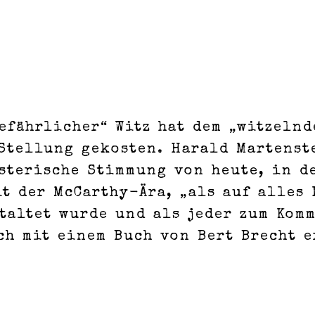
efährlicher“ Witz hat dem „witzelnd
Stellung gekosten. Harald Martens
sterische Stimmung von heute, in d
it der McCarthy-Ära, „als auf alles
taltet wurde und als jeder zum Kom
ch mit einem Buch von Bert Brecht e