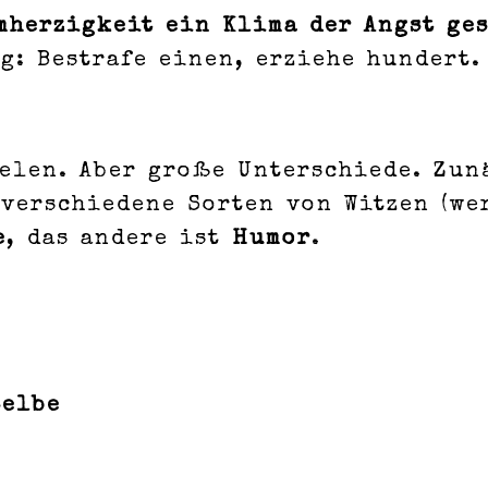
mherzigkeit ein Klima der Angst ges
g: Bestrafe einen, erziehe hundert.
elen. Aber große Unterschiede. Zun
verschiedene Sorten von Witzen (wer
e
, das andere ist
Humor
.
selbe