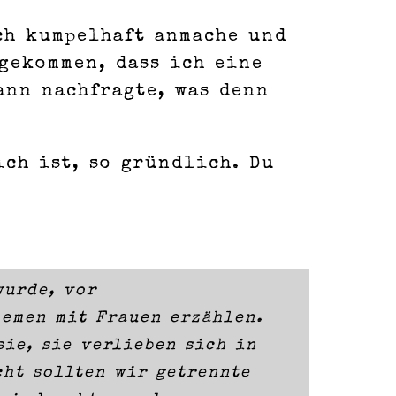
ich kumpelhaft anmache und
rgekommen, dass ich eine
ann nachfragte, was denn
ich ist, so gründlich. Du
wurde, vor
lemen mit Frauen erzählen.
sie, sie verlieben sich in
cht sollten wir getrennte