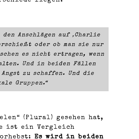
rschiede liegen.
 den Anschlägen auf ‚Charlie
erschießt oder ob man sie nur
nschen es nicht ertragen, wenn
alten. Und in beiden Fällen
Angst zu schaffen. Und die
kale Gruppen.“
elen“ (Plural) gesehen hat,
e ist ein Vergleich
vorhebst:
Es wird in beiden