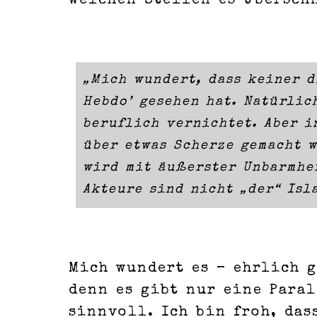
welchen Stellen es Übersch
„Mich wundert, dass keiner d
Hebdo’ gesehen hat. Natürlic
beruflich vernichtet. Aber i
über etwas Scherze gemacht w
wird mit äußerster Unbarmher
Akteure sind nicht „der“ Isl
Mich wundert es – ehrlich g
denn es gibt nur eine Paral
sinnvoll. Ich bin froh, da