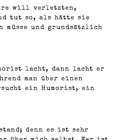
ire will verletzten,
d tut so, als hätte sie
en müsse und grundsätzlich
morist lacht, dann lacht er
ährend man über einen
rsucht ein Humorist, ein
stand; denn es ist sehr