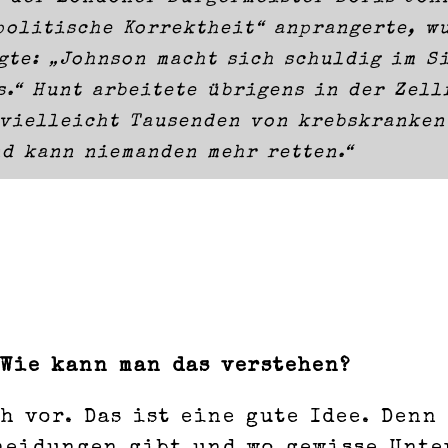
politische Korrektheit“ anprangerte, w
gte: „Johnson macht sich schuldig im S
.“ Hunt arbeitete übrigens in der Zell
vielleicht Tausenden von krebskranken 
nd kann niemanden mehr retten.“
 Wie kann man das verstehen?
h vor. Das ist eine gute Idee. Denn 