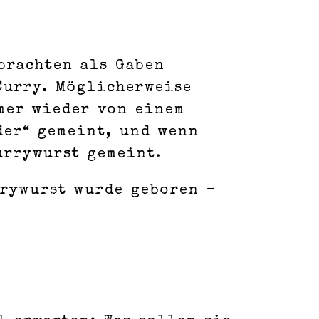
 brachten als Gaben
Curry. Möglicherweise
mmer wieder von einem
der“ gemeint, und wenn
urrywurst gemeint.
rrywurst wurde geboren –