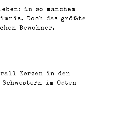
leben: in so manchem
eimnis. Doch das größte
chen Bewohner.
erall Kerzen in den
 Schwestern im Osten