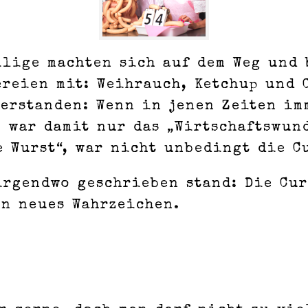
ilige machten sich auf dem Weg und
ereien mit: Weihrauch, Ketchup und 
verstanden: Wenn in jenen Zeiten i
, war damit nur das „Wirtschaftswun
e Wurst“, war nicht unbedingt die C
irgendwo geschrieben stand: Die Cu
in neues Wahrzeichen.