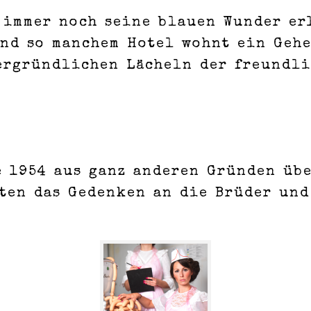
 immer noch seine blauen Wunder er
und so manchem Hotel wohnt ein Geh
ergründlichen Lächeln der freundli
e 1954 aus ganz anderen Gründen üb
lten das Gedenken an die Brüder und