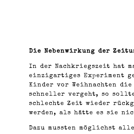
Die Nebenwirkung der Zeitu
In der Nachkriegszeit hat 
einzigartiges Experiment g
Kinder vor Weihnachten die 
schneller vergeht, so sollt
schlechte Zeit wieder rück
werden, als hätte es sie ni
Dazu mussten möglichst all