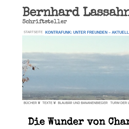
Bernhard Lassah
Schriftsteller
STARTSEITE
KONTRAFUNK: UNTER FREUNDEN – AKTUEL
BÜCHER
TEXTE
BLAUBÄR UND BANANENBIEGER
TURM DER 
Die Wunder von Cha