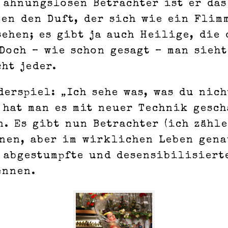
 ahnungslosen Betrachter ist er das
en den Duft, der sich wie ein Flim
sehen; es gibt ja auch Heilige, die
Doch – wie schon gesagt – man sieht
ht jeder.
derspiel: „Ich sehe was, was du nich
 hat man es mit neuer Technik gesch
n. Es gibt nun Betrachter (ich zähle
nnen, aber im wirklichen Leben gena
abgestumpfte und desensibilisierte
ennen.