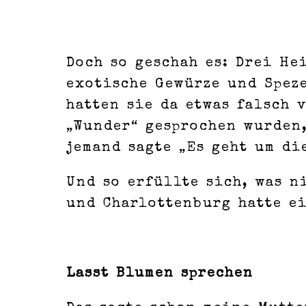
Doch so geschah es: Drei He
exotische Gewürze und Spez
hatten sie da etwas falsch 
„Wunder“ gesprochen wurden
jemand sagte „Es geht um di
Und so erfüllte sich, was n
und Charlottenburg hatte e
Lasst Blumen sprechen