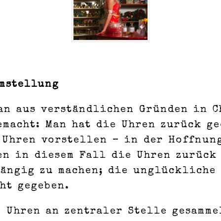
mstellung
man aus verständlichen Gründen in 
emacht: Man hat die Uhren zurück g
Uhren vorstellen – in der Hoffnung
en in diesem Fall die Uhren zurück
gängig zu machen; die unglückliche 
cht gegeben.
e Uhren an zentraler Stelle gesamme