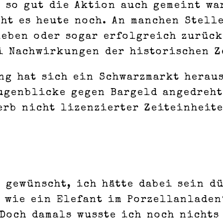
 so gut die Aktion auch gemeint wa
ht es heute noch. An manchen Stelle
ieben oder sogar erfolgreich zurück
i Nachwirkungen der historischen Z
ng hat sich ein Schwarzmarkt herau
ugenblicke gegen Bargeld angedreht
erb nicht lizenzierter Zeiteinheite
 gewünscht, ich hätte dabei sein dü
 wie ein Elefant im Porzellanladen“
 Doch damals wusste ich noch nichts