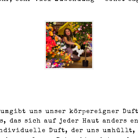
 umgibt uns unser körpereigner Duft
s, das sich auf jeder Haut anders e
ndividuelle Duft, der uns umhüllt,