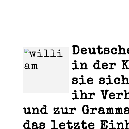
Deutsch
in der 
sie sic
ihr Ver
und zur Gramma
das letzte Ein