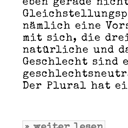
eben gerade nicht
Gleichstellungsp
nämlich eine Vor
mit sich, die dre
natürliche und d
Geschlecht sind e
geschlechtsneutr
Der Plural hat ei
» weiter lesen