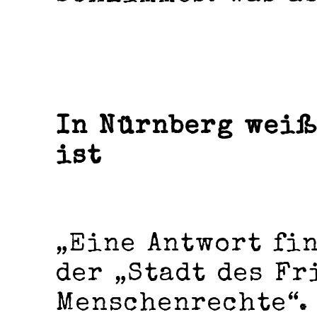
In Nürnberg weiß
ist
„Eine Antwort fi
der „Stadt des Fr
Menschenrechte“.