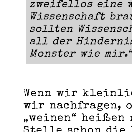
zweifellos eine 
Wissenschaft bra
sollten Wissensc
all der Hinderni
Monster wie mir.
Wenn wir kleinli
wir nachfragen, o
„weinen“ heißen 
Stelle schon die