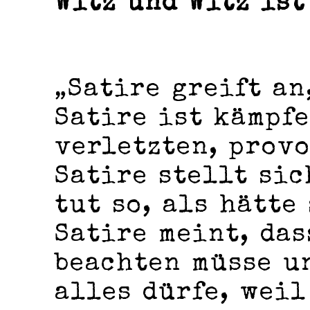
Witz und Witz ist
„Satire greift an
Satire ist kämpf
verletzten, prov
Satire stellt si
tut so, als hätte
Satire meint, das
beachten müsse u
alles dürfe, weil