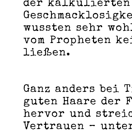
der kalkulierten
Geschmacklosigke
wussten sehr woh
vom Propheten ke
ließen.
Ganz anders bei T
guten Haare der 
hervor und streic
Vertrauen – unte