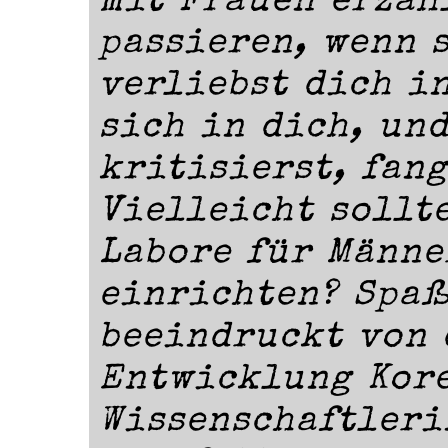
mit Frauen erzäh
passieren, wenn 
verliebst dich in
sich in dich, un
kritisierst, fang
Vielleicht sollt
Labore für Männe
einrichten? Spaß
beeindruckt von 
Entwicklung Kore
Wissenschaftleri