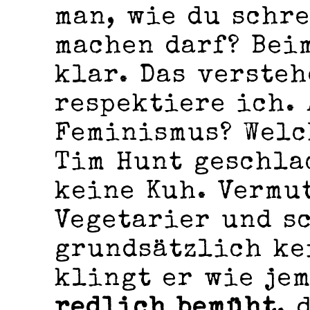
man, wie du schre
machen darf? Bei
klar. Das versteh
respektiere ich. 
Feminismus? Welc
Tim Hunt geschla
keine Kuh. Vermu
Vegetarier und s
grundsätzlich ke
klingt er wie je
redlich bemüht
, 