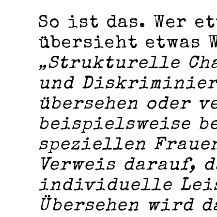
So ist das. Wer e
übersieht etwas 
„Strukturelle Ch
und Diskriminier
übersehen oder v
beispielsweise b
speziellen Fraue
Verweis darauf, d
individuelle Lei
Übersehen wird d