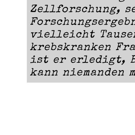
Zellforschung, s
Forschungsergebn
vielleicht Tause
krebskranken Fra
ist er erledigt, 
kann niemanden m