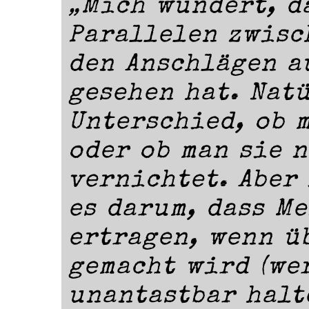
„Mich wundert, d
Parallelen zwisc
den Anschlägen a
gesehen hat. Natü
Unterschied, ob 
oder ob man sie 
vernichtet. Aber
es darum, dass M
ertragen, wenn ü
gemacht wird (wer
unantastbar halt