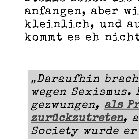
anfangen, aber w
kleinlich, und a
kommt es eh nich
„Daraufhin brach
wegen Sexismus. 
gezwungen,
als P
zurückzutreten
, 
Society wurde er