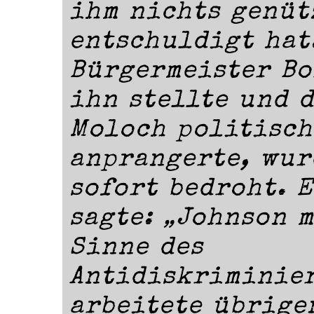
ihm nichts genütz
entschuldigt hat
Bürgermeister Bo
ihn stellte und 
Moloch politisch
anprangerte, wur
sofort bedroht. 
sagte: „Johnson 
Sinne des
Antidiskriminier
arbeitete übrige