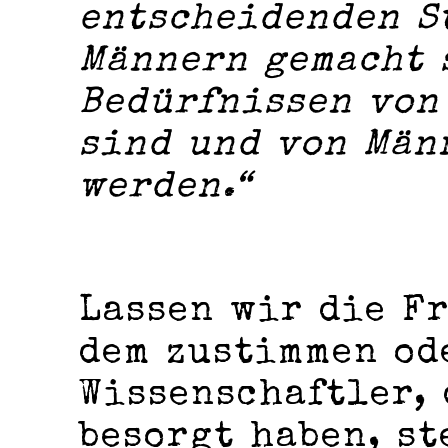
entscheidenden S
Männern gemacht 
Bedürfnissen von
sind und von Män
werden.“
Lassen wir die Fr
dem zustimmen od
Wissenschaftler, 
besorgt haben, st