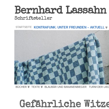
Bernhard Lassahn
Schriftsteller
STARTSEITE
KONTRAFUNK: UNTER FREUNDEN – AKTUELL
BÜCHER
TEXTE
BLAUBÄR UND BANANENBIEGER
TURM DER LIE
Gefährliche Witz