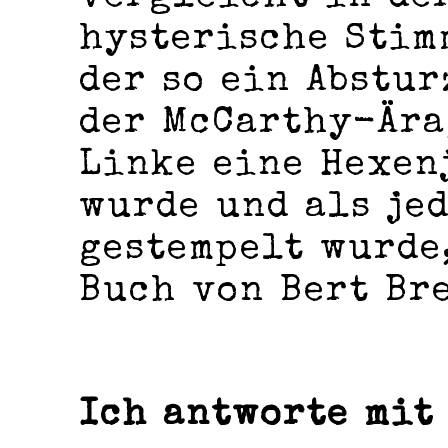
hysterische Stim
der so ein Abstur
der McCarthy-Ära,
Linke eine Hexen
wurde und als je
gestempelt wurde
Buch von Bert Br
Ich antworte mit