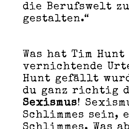
die Berufswelt z
gestalten.“
Was hat Tim Hunt
vernichtende Urt
Hunt gefällt wurd
du ganz richtig 
Sexismus
! Sexism
Schlimmes sein, e
Schlimmes. Was a