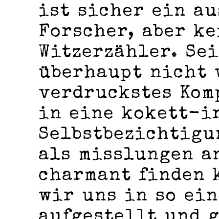
ist sicher ein a
Forscher, aber k
Witzerzähler. Se
überhaupt nicht 
verdruckstes Kom
in eine kokett-i
Selbstbezichtigu
als misslungen a
charmant finden 
wir uns in so ei
aufgestellt und 