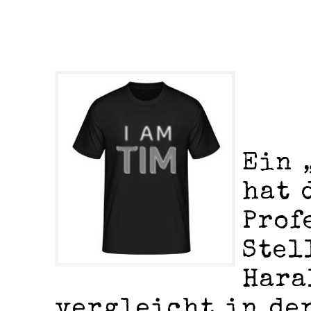
Ein 
hat 
Prof
Stel
Hara
vergleicht in de