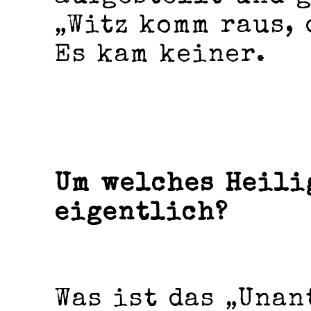
„Witz komm raus, 
Es kam keiner.
Um welches Heili
eigentlich?
Was ist das „Unan