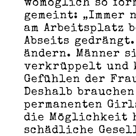
womöglich so for
gemeint: „Immer 
am Arbeitsplatz 
Abseits gedrängt.
ändern. Männer s
verkrüppelt und 
Gefühlen der Fra
Deshalb brauchen
permanenten Girl
die Möglichkeit 
schädliche Gesel