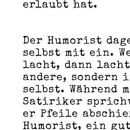
erlaubt hat.
Der Humorist dag
selbst mit ein. W
lacht, dann lacht
andere, sondern 
selbst. Während 
Satiriker sprich
er Pfeile abschie
Humorist, ein gu