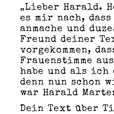
„Lieber Harald. H
es mir nach, das
anmache und duze
Freund deiner Tex
vorgekommen, das
Frauenstimme aus
habe und als ich
denn nun schon w
war Harald Marte
Dein Text über T