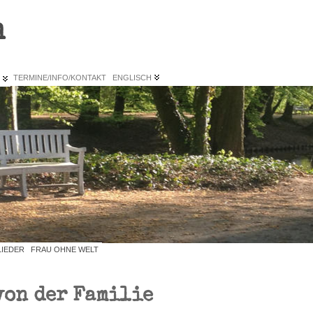
n
L
TERMINE/INFO/KONTAKT
ENGLISCH
LIEDER
FRAU OHNE WELT
von der Familie