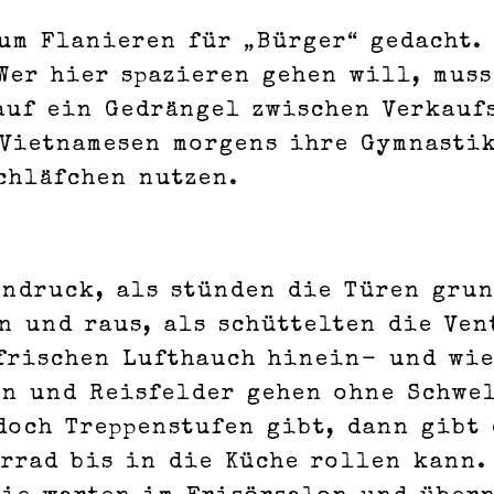
um Flanieren für „Bürger“ gedacht. 
Wer hier spazieren gehen will, muss
auf ein Gedrängel zwischen Verkauf
 Vietnamesen morgens ihre Gymnasti
chläfchen nutzen.
indruck, als stünden die Türen grun
n und raus, als schüttelten die Ve
 frischen Lufthauch hinein- und wie
en und Reisfelder gehen ohne Schwe
doch Treppenstufen gibt, dann gibt
orrad bis in die Küche rollen kann.