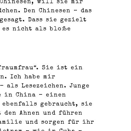
 Chinesen, will sie mir
dchen. Den Chinesen – das
gesagt. Dass sie gezielt
 es nicht als bloße
Traumfrau“. Sie ist ein
n. Ich habe mir
– als Lesezeichen. Junge
e in China – einen
 ebenfalls gebraucht, sie
t den Ahnen und führen
amilie und sorgen für ihr