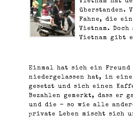
Vietnam hat d
überstanden. V
Fahne, die ei
Vietnam. Doch
Vietnam gibt 
Einmal hat sich ein Freund 
niedergelassen hat, in ein
gesetzt und sich einen Kaf
Bezahlen gemerkt, dass er g
und die – so wie alle ander
private Leben mischt sich 