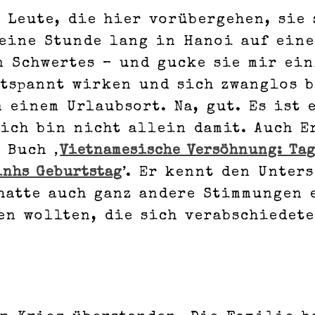
e Leute, die hier vorübergehen, sie
a eine Stunde lang in Hanoi auf ein
n Schwertes – und gucke sie mir ein
ntspannt wirken und sich zwanglos b
 einem Urlaubsort. Na, gut. Es ist 
ich bin nicht allein damit. Auch Er
 Buch ‚
Vietnamesische Versöhnung: Ta
inhs Geburtstag
’. Er kennt den Unter
hatte auch ganz andere Stimmungen e
en wollten, die sich verabschiedet