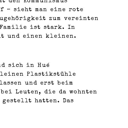
hat den Kommunismus
f – sieht man eine rote
Zugehörigkeit zum vereinten
Familie ist stark. In
lt und einen kleinen.
nd sich in Hué
kleinen Plastikstühle
lassen und erst beim
 bei Leuten, die da wohnten
 gestellt hatten. Das