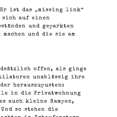
Er ist das „missing link“
 sich auf einen
sständen und geparkten
k machen und die sie am
dsätzlich offen, als ginge
ntilatoren unablässig ihre
der herauszupusten:
lle in die Privatwohnung
 es auch kleine Rampen,
 Und so stehen die