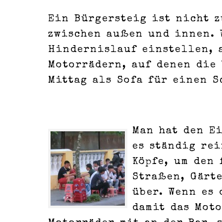
Ein Bürgersteig ist nicht z
zwischen außen und innen. 
Hindernislauf einstellen, 
Motorrädern, auf denen die
Mittag als Sofa für einen S
Man hat den E
es ständig rei
Köpfe, um den
Straßen, Gärt
über. Wenn es 
damit das Mot