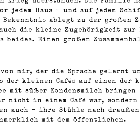
en Krieg überstanden. Die Familie 
or jedem Haus – und auf jedem Schif
n Bekenntnis ablegt zu der großen 
 auch die kleine Zugehörigkeit zur 
es beides. Einen großen Zusammenha
von mir, der die Sprache gelernt u
es der kleinen Cafés auf einen der 
fee mit süßer Kondensmilch bringen 
ar nicht in einem Café war, sondern
en auch – ihre Stühle nach draußen
unmerklich mit dem öffentlichen.