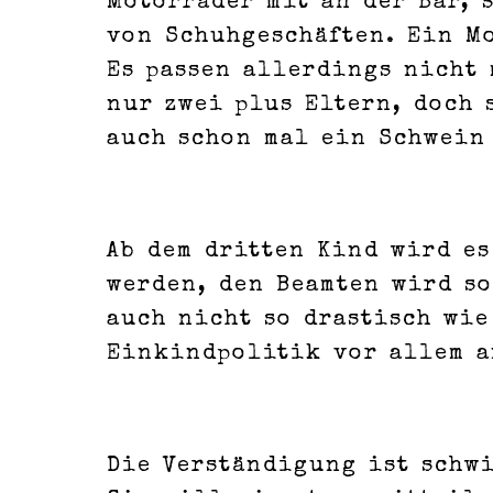
Motorräder mit an der Bar,
von Schuhgeschäften. Ein M
Es passen allerdings nicht 
nur zwei plus Eltern, doch 
auch schon mal ein Schwein
Ab dem dritten Kind wird es
werden, den Beamten wird so
auch nicht so drastisch wie
Einkindpolitik vor allem a
Die Verständigung ist schwi