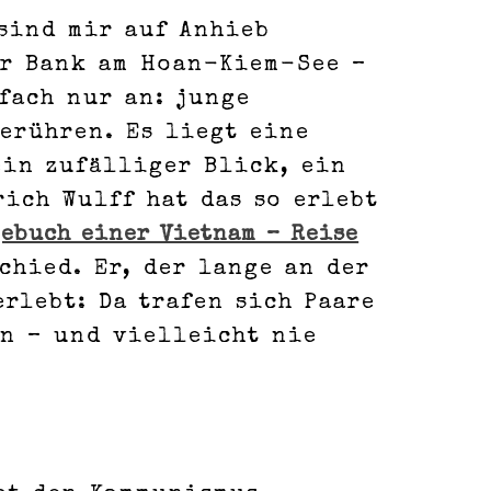
 sind mir auf Anhieb
er Bank am Hoan-Kiem-See –
fach nur an: junge
erühren. Es liegt eine
ein zufälliger Blick, ein
ich Wulff hat das so erlebt
gebuch einer Vietnam – Reise
schied. Er, der lange an der
rlebt: Da trafen sich Paare
en – und vielleicht nie