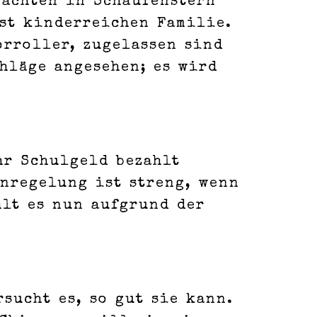
nachten in Schaufenstern
hst kinderreichen Familie.
orroller, zugelassen sind
hläge angesehen; es wird
hr Schulgeld bezahlt
enregelung ist streng, wenn
hlt es nun aufgrund der
sucht es, so gut sie kann.