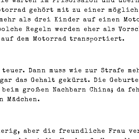
 sie warten im Frisörsalon und über
otorrad gehört mit zu einer möglic
mehr als drei Kinder auf einen Mot
solche Regeln werden eher als Vorsc
 auf dem Motorrad transportiert.
 teuer. Dann muss wie zur Strafe me
gar das Gehalt gekürzt. Die Geburt
 beim großen Nachbarn China; da fe
n Mädchen.
erig, aber die freundliche Frau ver