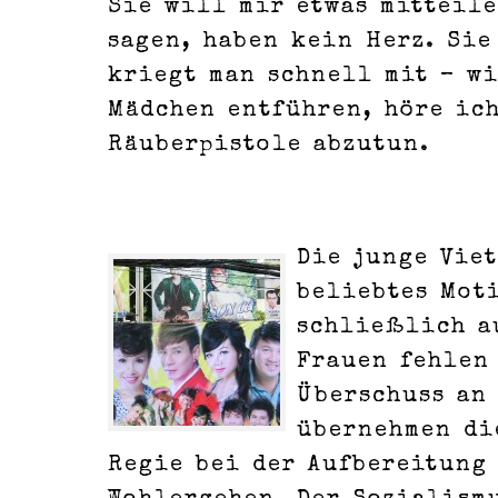
Sie will mir etwas mitteile
sagen, haben kein Herz. Sie
kriegt man schnell mit – wi
Mädchen entführen, höre ich
Räuberpistole abzutun.
Die junge Viet
beliebtes Mot
schließlich a
Frauen fehlen
Überschuss an
übernehmen di
Regie bei der Aufbereitung