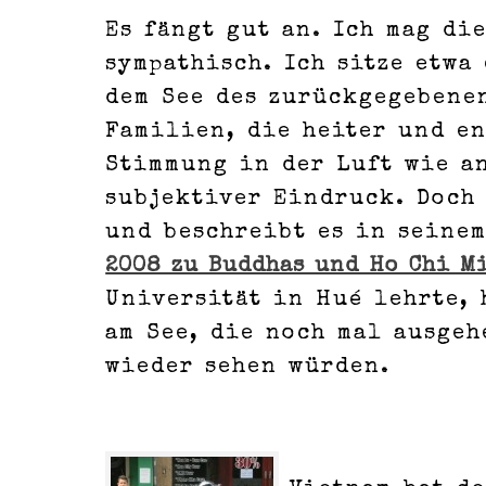
Es fängt gut an. Ich mag di
sympathisch. Ich sitze etw
dem See des zurückgegebene
Familien, die heiter und e
Stimmung in der Luft wie an
subjektiver Eindruck. Doch 
und beschreibt es in seinem
2008 zu Buddhas und Ho Chi M
Universität in Hué lehrte, 
am See, die noch mal ausgeh
wieder sehen würden.