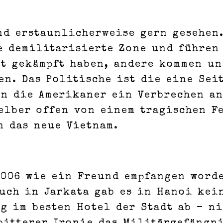
nd erstaunlicherweise gern gesehen
e demilitarisierte Zone und führen 
st gekämpft haben, andere kommen un
n. Das Politische ist die eine Seit
en die Amerikaner ein Verbrechen a
elber offen von einem tragischen F
n das neue Vietnam.
2006 wie ein Freund empfangen word
uch in Jarkata gab es in Hanoi kein
g im besten Hotel der Stadt ab – ni