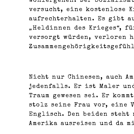
Wohlergehen. Der Sozialismu
versucht, eine kostenlose 
aufrechterhalten. Es gibt a
„Heldinnen des Krieges“, fü
versorgt würden, verloren h
Zusammengehörigkeitsgefühl
Nicht nur Chinesen, auch A
jedenfalls. Er ist Maler un
Traum gewesen sei. Er kommt
stolz seine Frau vor, eine 
Englisch. Den beiden steht 
Amerika ausreisen und da m