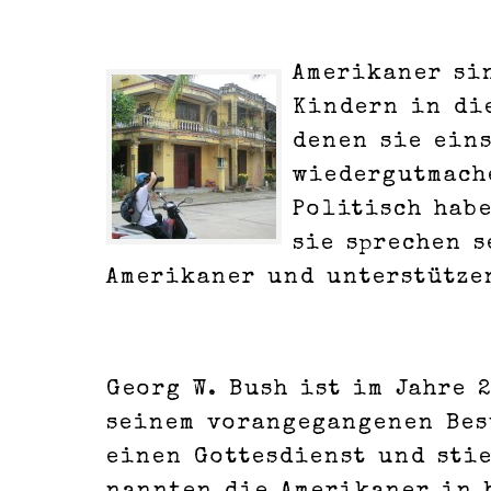
Amerikaner si
Kindern in di
denen sie ein
wiedergutmache
Politisch hab
sie sprechen s
Amerikaner und unterstütze
Georg W. Bush ist im Jahre 
seinem vorangegangenen Bes
einen Gottesdienst und stie