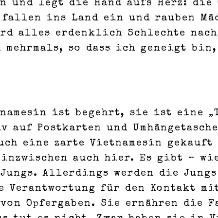
n und legt die Hand aufs Herz: die
 fallen ins Land ein und rauben Mä
rd alles erdenklich Schlechte nach
 mehrmals, so dass ich geneigt bin,
namesin ist begehrt, sie ist eine „
iv auf Postkarten und Umhängetasche
uch eine zarte Vietnamesin gekauft 
 inzwischen auch hier. Es gibt – wi
 Jungs. Allerdings werden die Jungs
e Verantwortung für den Kontakt mi
 von Opfergaben. Sie ernähren die F