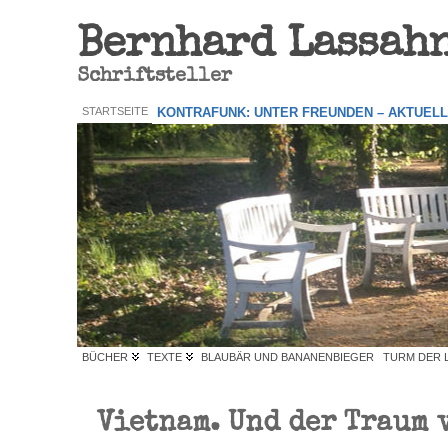
Bernhard Lassah
Schriftsteller
STARTSEITE
KONTRAFUNK: UNTER FREUNDEN – AKTUEL
BÜCHER
TEXTE
BLAUBÄR UND BANANENBIEGER
TURM DER 
Vietnam. Und der Traum 