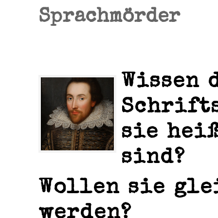
Sprachmörder
Wissen 
Schrift
sie hei
sind?
Wollen sie gle
werden?