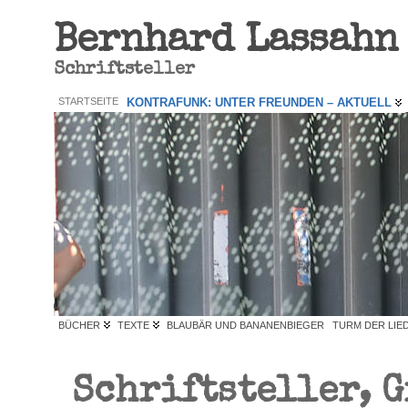
Bernhard Lassahn
Schriftsteller
STARTSEITE
KONTRAFUNK: UNTER FREUNDEN – AKTUELL
BÜCHER
TEXTE
BLAUBÄR UND BANANENBIEGER
TURM DER LIE
Schriftsteller, 