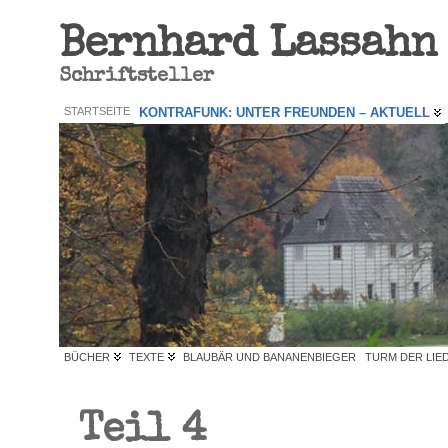
Bernhard Lassahn
Schriftsteller
STARTSEITE
KONTRAFUNK: UNTER FREUNDEN – AKTUELL
BÜCHER
TEXTE
BLAUBÄR UND BANANENBIEGER
TURM DER LIE
Teil 4