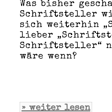
Was bisher gesch
Schriftsteller wi
sich weiterhin „
lieber „Schrifts
Schriftsteller“ 
wäre wenn?
» weiter lesen