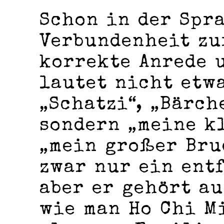
Schon in der Spra
Verbundenheit zu
korrekte Anrede 
lautet nicht etw
„Schatzi“, „Bärch
sondern „meine k
„mein großer Bru
zwar nur ein ent
aber er gehört au
wie man Ho Chi M