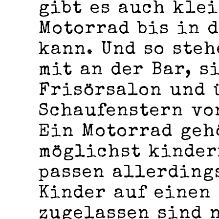
gibt es auch kle
Motorrad bis in 
kann. Und so ste
mit an der Bar, s
Frisörsalon und 
Schaufenstern vo
Ein Motorrad geh
möglichst kinder
passen allerding
Kinder auf einen
zugelassen sind 