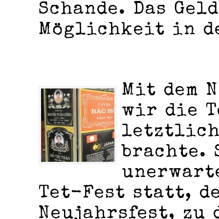
Schande. Das Geld
Möglichkeit in d
Mit dem N
wir die T
letztlich
brachte. 
unerwarte
Tet-Fest statt, d
Neujahrsfest, zu 