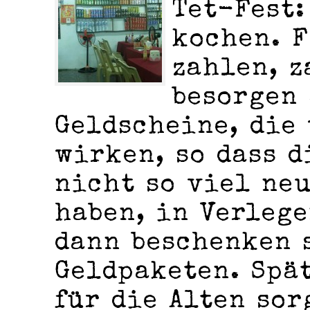
Tet-Fest:
kochen. F
zahlen, z
besorgen
Geldscheine, die
wirken, so dass d
nicht so viel ne
haben, in Verleg
dann beschenken 
Geldpaketen. Spä
für die Alten sor