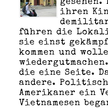
gesehen. 
ihren Ki
demilita
führen die Lokal
sie einst gekämpf
kommen und wolle
wiedergutmachen.
die eine Seite. D
andere. Politisc
Amerikaner ein V
Vietnamesen bega