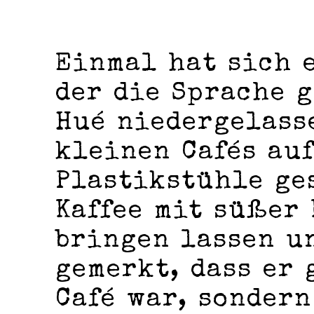
Einmal hat sich 
der die Sprache 
Hué niedergelasse
kleinen Cafés au
Plastikstühle ge
Kaffee mit süßer
bringen lassen u
gemerkt, dass er 
Café war, sondern