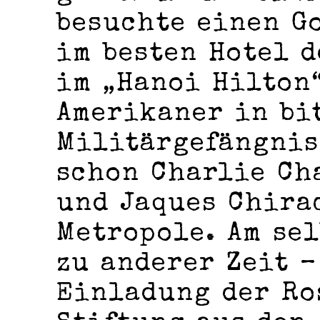
besuchte einen G
im besten Hotel d
im „Hanoi Hilton“
Amerikaner in bi
Militärgefängnis 
schon Charlie Ch
und Jaques Chira
Metropole. Am se
zu anderer Zeit –
Einladung der R