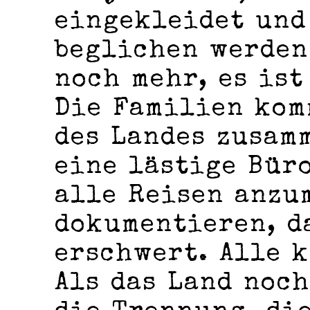
eingekleidet und
beglichen werden.
noch mehr, es ist
Die Familien kom
des Landes zusam
eine lästige Büro
alle Reisen anzu
dokumentieren, d
erschwert. Alle k
Als das Land noch