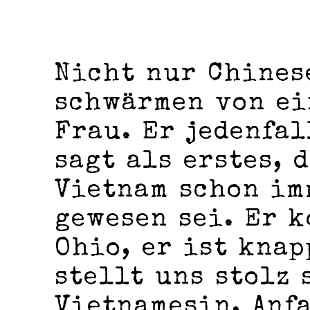
Nicht nur Chines
schwärmen von ei
Frau. Er jedenfal
sagt als erstes, 
Vietnam schon im
gewesen sei. Er 
Ohio, er ist knap
stellt uns stolz 
Vietnamesin, Anf