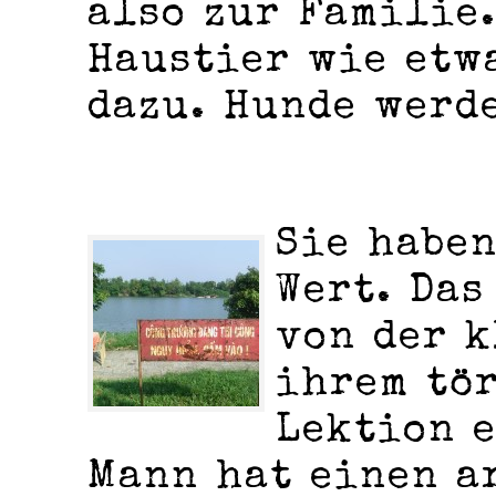
also zur Familie.
Haustier wie etw
dazu. Hunde werd
Sie habe
Wert. Das
von der k
ihrem tö
Lektion e
Mann hat einen a