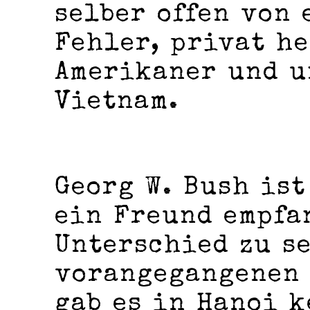
selber offen von
Fehler, privat he
Amerikaner und u
Vietnam.
Georg W. Bush ist
ein Freund empfa
Unterschied zu s
vorangegangenen 
gab es in Hanoi k