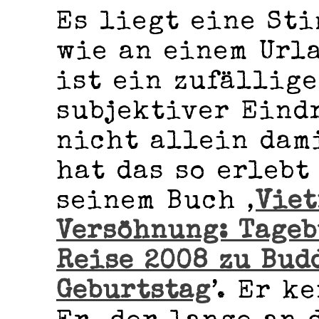
Es liegt eine St
wie an einem Urla
ist ein zufällige
subjektiver Eind
nicht allein dam
hat das so erlebt
seinem Buch ‚
Viet
Versöhnung: Tageb
Reise 2008 zu Bud
Geburtstag
’. Er k