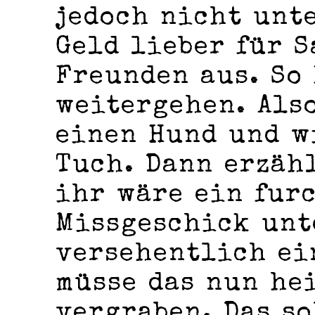
jedoch nicht unte
Geld lieber für 
Freunden aus. So
weitergehen. Als
einen Hund und w
Tuch. Dann erzäh
ihr wäre ein fur
Missgeschick unt
versehentlich ei
müsse das nun he
vergraben. Das so