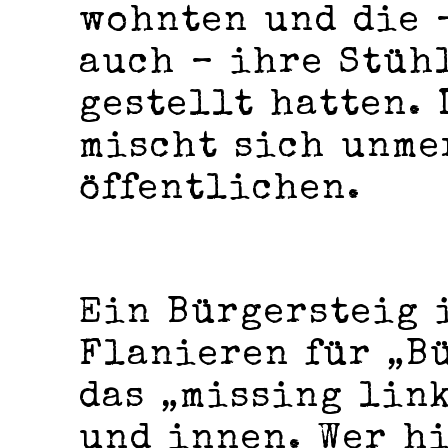
wohnten und die 
auch – ihre Stüh
gestellt hatten. 
mischt sich unme
öffentlichen.
Ein Bürgersteig 
Flanieren für „Bü
das „missing lin
und innen. Wer h