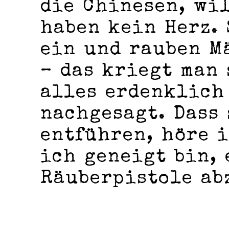
die Chinesen, wil
haben kein Herz. 
ein und rauben M
– das kriegt man
alles erdenklich
nachgesagt. Dass
entführen, höre i
ich geneigt bin, 
Räuberpistole ab