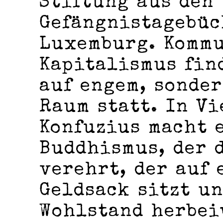
Stiftung aus den
Gefängnistagebüc
Luxemburg. Komm
Kapitalismus fin
auf engem, sonder
Raum statt. In Vi
Konfuzius macht 
Buddhismus, der 
verehrt, der auf
Geldsack sitzt u
Wohlstand herbei