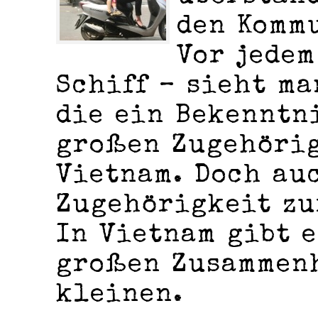
den Komm
Vor jedem
Schiff – sieht ma
die ein Bekenntn
großen Zugehörig
Vietnam. Doch au
Zugehörigkeit zu
In Vietnam gibt e
großen Zusammen
kleinen.