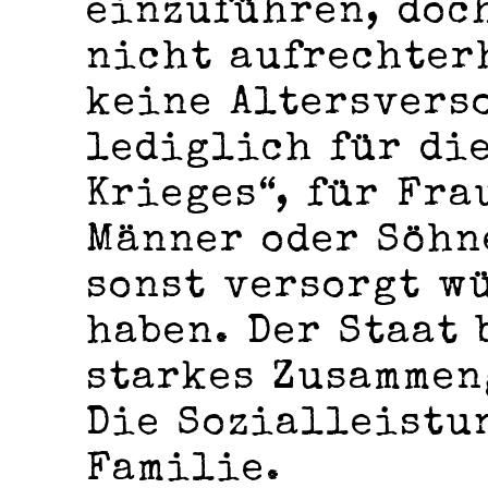
einzuführen, doc
nicht aufrechter
keine Altersvers
lediglich für di
Krieges“, für Fra
Männer oder Söhn
sonst versorgt w
haben. Der Staat 
starkes Zusammen
Die Sozialleistu
Familie.