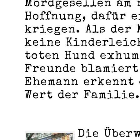
Mordgesellen am 
Hoffnung, dafür e
kriegen. Als der
keine Kinderleic
toten Hund exhum
Freunde blamiert
Ehemann erkennt 
Wert der Familie.
Die Über