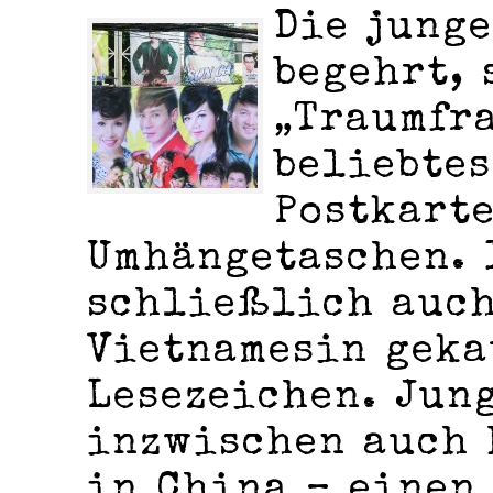
Die junge
begehrt, 
„Traumfra
beliebtes
Postkart
Umhängetaschen. 
schließlich auch
Vietnamesin geka
Lesezeichen. Jun
inzwischen auch 
in China – einen