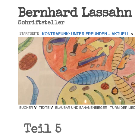
Bernhard Lassahn
Schriftsteller
STARTSEITE
KONTRAFUNK: UNTER FREUNDEN – AKTUELL
BÜCHER
TEXTE
BLAUBÄR UND BANANENBIEGER
TURM DER LIE
Teil 5