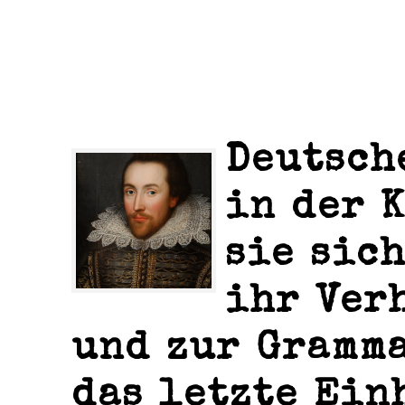
Deutsch
in der 
sie sic
ihr Ver
und zur Gramma
das letzte Ein