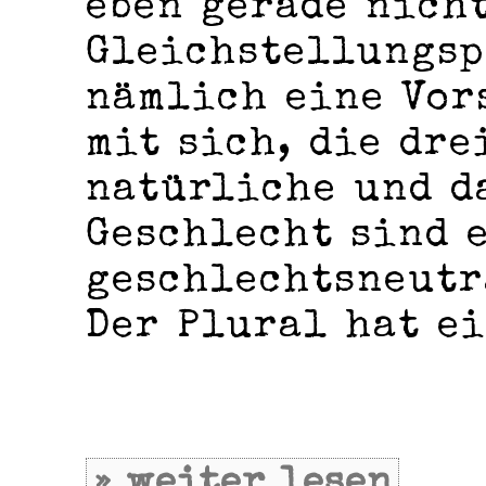
eben gerade nicht
Gleichstellungsp
nämlich eine Vor
mit sich, die dre
natürliche und d
Geschlecht sind e
geschlechtsneutr
Der Plural hat ei
» weiter lesen