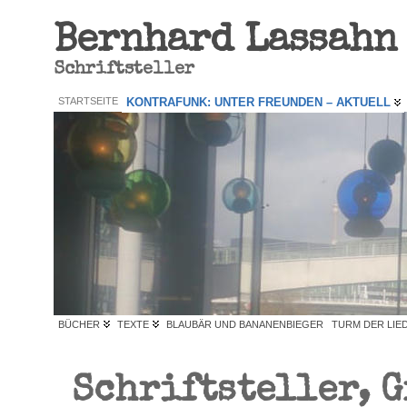
Bernhard Lassahn
Schriftsteller
STARTSEITE
KONTRAFUNK: UNTER FREUNDEN – AKTUELL
BÜCHER
TEXTE
BLAUBÄR UND BANANENBIEGER
TURM DER LIE
Schriftsteller, 