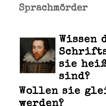
Sprachmörder
Wissen 
Schrift
sie hei
sind?
Wollen sie gle
werden?