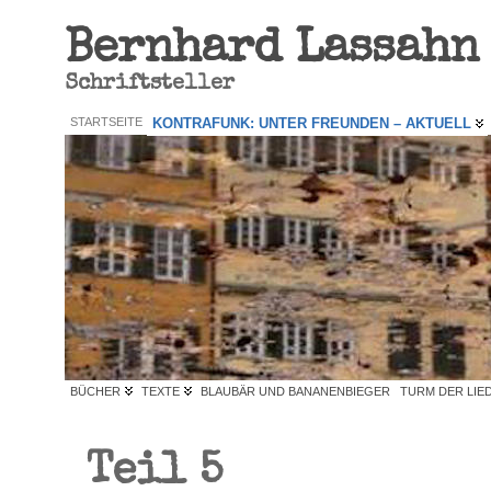
Bernhard Lassahn
Schriftsteller
STARTSEITE
KONTRAFUNK: UNTER FREUNDEN – AKTUELL
BÜCHER
TEXTE
BLAUBÄR UND BANANENBIEGER
TURM DER LIE
Teil 5