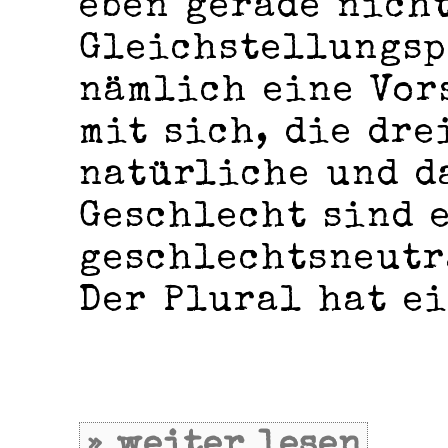
eben gerade nicht
Gleichstellungsp
nämlich eine Vor
mit sich, die dre
natürliche und d
Geschlecht sind e
geschlechtsneutr
Der Plural hat ei
» weiter lesen