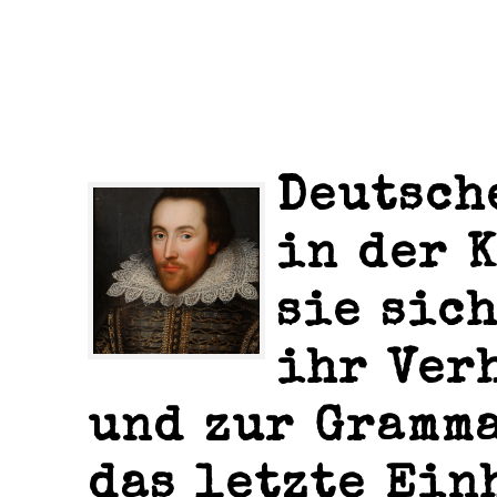
Deutsch
in der 
sie sic
ihr Ver
und zur Gramma
das letzte Ein