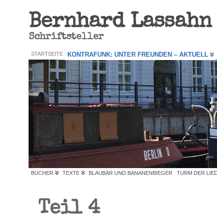
Bernhard Lassahn
Schriftsteller
STARTSEITE
KONTRAFUNK: UNTER FREUNDEN – AKTUELL
BÜCHER
TEXTE
BLAUBÄR UND BANANENBIEGER
TURM DER LIE
Teil 4