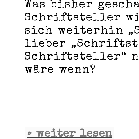
Was bisher gesch
Schriftsteller wi
sich weiterhin „
lieber „Schrifts
Schriftsteller“ 
wäre wenn?
» weiter lesen