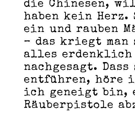
die Chinesen, wil
haben kein Herz. 
ein und rauben M
– das kriegt man
alles erdenklich
nachgesagt. Dass
entführen, höre i
ich geneigt bin, 
Räuberpistole ab