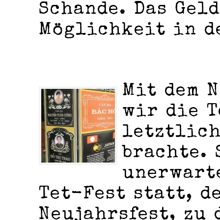
Schande. Das Geld
Möglichkeit in d
Mit dem N
wir die T
letztlich
brachte. 
unerwarte
Tet-Fest statt, d
Neujahrsfest, zu 