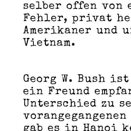
selber offen von
Fehler, privat he
Amerikaner und u
Vietnam.
Georg W. Bush ist
ein Freund empfa
Unterschied zu s
vorangegangenen 
gab es in Hanoi k