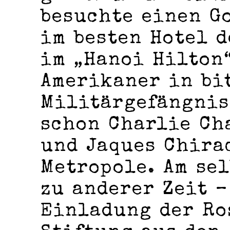
besuchte einen G
im besten Hotel d
im „Hanoi Hilton“
Amerikaner in bi
Militärgefängnis 
schon Charlie Ch
und Jaques Chira
Metropole. Am se
zu anderer Zeit –
Einladung der R