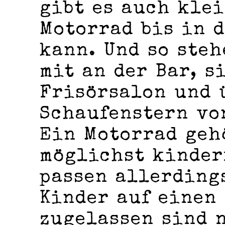
gibt es auch kle
Motorrad bis in 
kann. Und so ste
mit an der Bar, s
Frisörsalon und 
Schaufenstern vo
Ein Motorrad geh
möglichst kinder
passen allerding
Kinder auf einen
zugelassen sind 