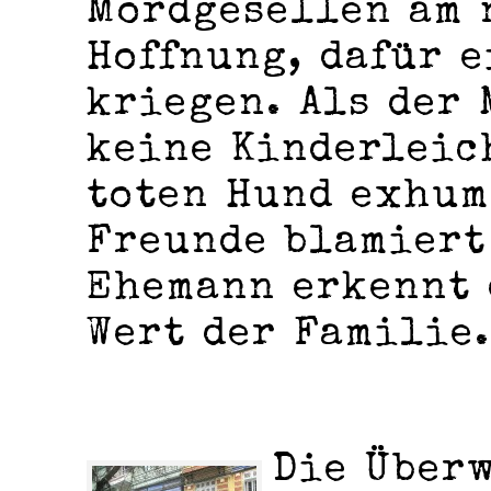
Mordgesellen am 
Hoffnung, dafür e
kriegen. Als der
keine Kinderleic
toten Hund exhum
Freunde blamiert
Ehemann erkennt 
Wert der Familie.
Die Über