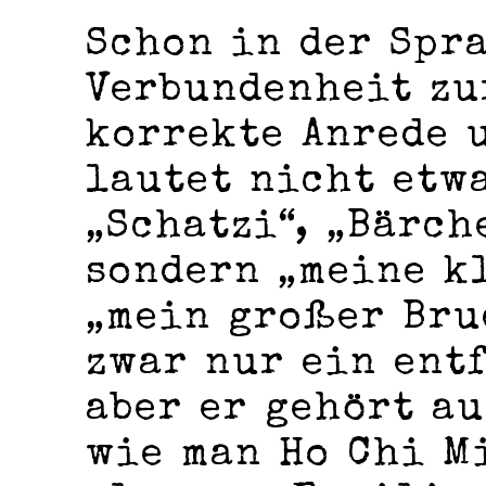
Schon in der Spra
Verbundenheit zu
korrekte Anrede 
lautet nicht etw
„Schatzi“, „Bärch
sondern „meine k
„mein großer Bru
zwar nur ein ent
aber er gehört au
wie man Ho Chi M