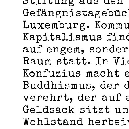
Stiftung aus den
Gefängnistagebüc
Luxemburg. Komm
Kapitalismus fin
auf engem, sonder
Raum statt. In Vi
Konfuzius macht 
Buddhismus, der 
verehrt, der auf
Geldsack sitzt u
Wohlstand herbei