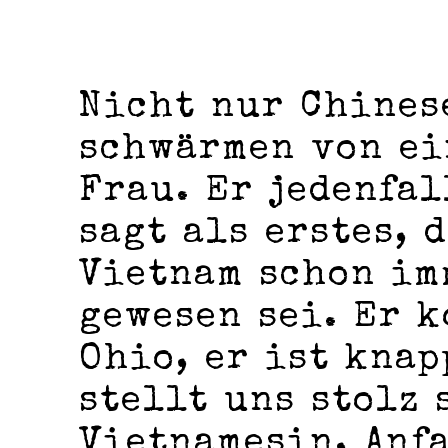
Nicht nur Chines
schwärmen von ei
Frau. Er jedenfal
sagt als erstes, 
Vietnam schon im
gewesen sei. Er 
Ohio, er ist knap
stellt uns stolz 
Vietnamesin, Anf