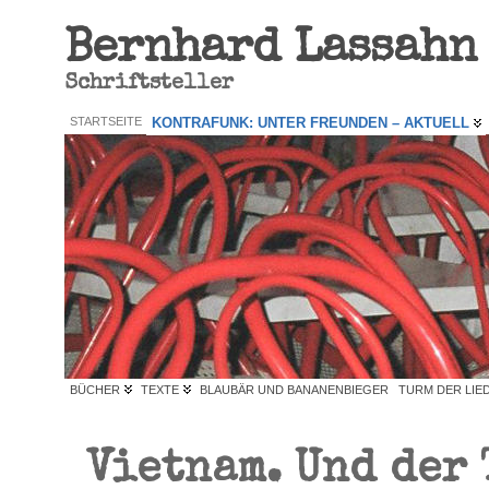
Bernhard Lassahn
Schriftsteller
STARTSEITE
KONTRAFUNK: UNTER FREUNDEN – AKTUELL
BÜCHER
TEXTE
BLAUBÄR UND BANANENBIEGER
TURM DER LIE
Vietnam. Und der