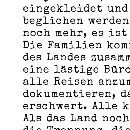
eingekleidet und
beglichen werden.
noch mehr, es ist
Die Familien kom
des Landes zusam
eine lästige Büro
alle Reisen anzu
dokumentieren, d
erschwert. Alle k
Als das Land noch