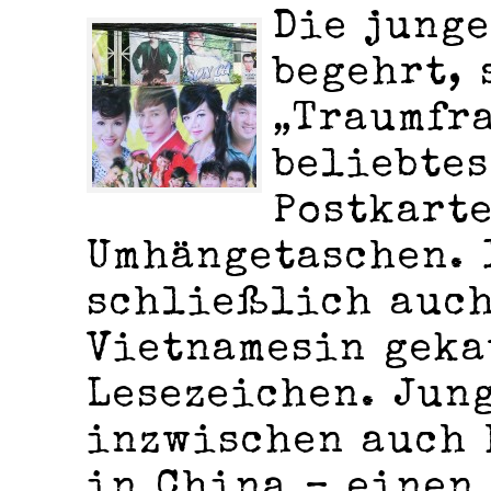
Die junge
begehrt, 
„Traumfra
beliebtes
Postkart
Umhängetaschen. 
schließlich auch
Vietnamesin geka
Lesezeichen. Jun
inzwischen auch 
in China – einen