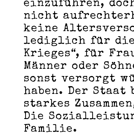
einzuführen, doc
nicht aufrechter
keine Altersvers
lediglich für di
Krieges“, für Fra
Männer oder Söhn
sonst versorgt w
haben. Der Staat 
starkes Zusammen
Die Sozialleistu
Familie.