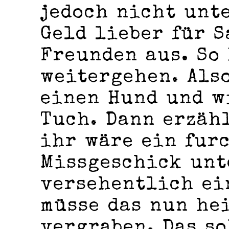
jedoch nicht unte
Geld lieber für 
Freunden aus. So
weitergehen. Als
einen Hund und w
Tuch. Dann erzäh
ihr wäre ein fur
Missgeschick unt
versehentlich ei
müsse das nun he
vergraben. Das so