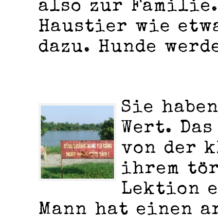
also zur Familie.
Haustier wie etw
dazu. Hunde werd
Sie habe
Wert. Das
von der k
ihrem tö
Lektion e
Mann hat einen a