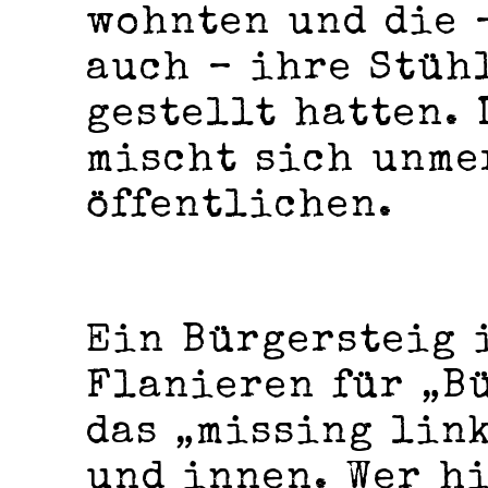
wohnten und die 
auch – ihre Stüh
gestellt hatten. 
mischt sich unme
öffentlichen.
Ein Bürgersteig 
Flanieren für „Bü
das „missing lin
und innen. Wer h