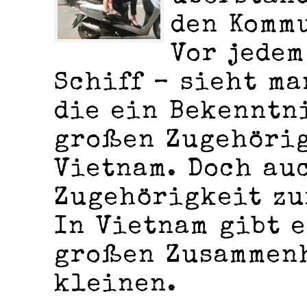
den Komm
Vor jedem
Schiff – sieht ma
die ein Bekenntn
großen Zugehörig
Vietnam. Doch au
Zugehörigkeit zu
In Vietnam gibt e
großen Zusammen
kleinen.