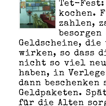
Tet-Fest:
kochen. F
zahlen, z
besorgen
Geldscheine, die
wirken, so dass d
nicht so viel ne
haben, in Verleg
dann beschenken 
Geldpaketen. Spä
für die Alten sor