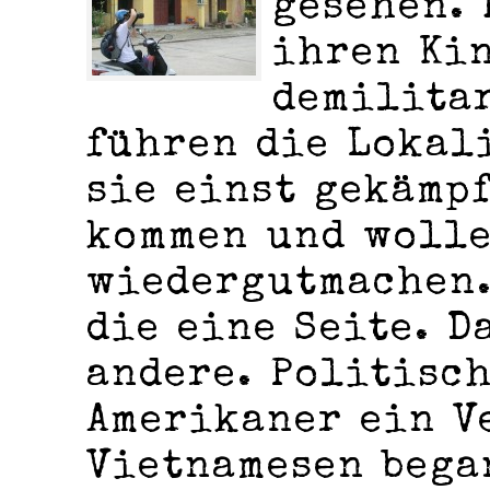
gesehen. 
ihren Ki
demilita
führen die Lokal
sie einst gekämpf
kommen und wolle
wiedergutmachen.
die eine Seite. D
andere. Politisc
Amerikaner ein V
Vietnamesen bega