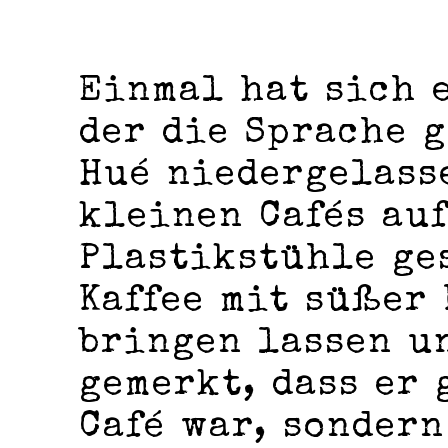
Einmal hat sich 
der die Sprache 
Hué niedergelasse
kleinen Cafés au
Plastikstühle ge
Kaffee mit süßer
bringen lassen u
gemerkt, dass er 
Café war, sondern