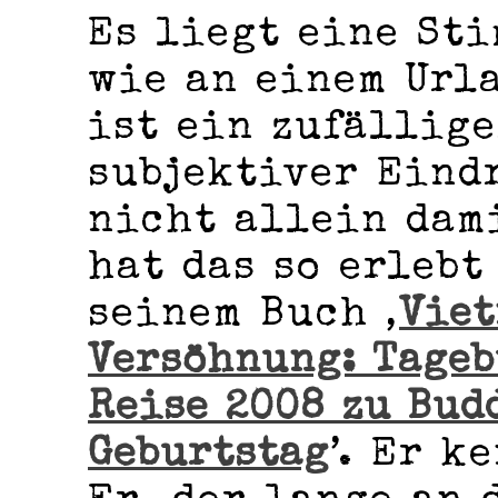
Es liegt eine St
wie an einem Urla
ist ein zufällige
subjektiver Eind
nicht allein dam
hat das so erlebt
seinem Buch ‚
Viet
Versöhnung: Tageb
Reise 2008 zu Bud
Geburtstag
’. Er k