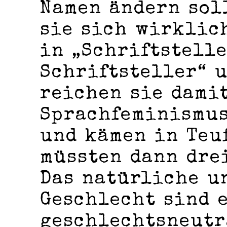
Namen ändern sol
sie sich wirklic
in „Schriftstell
Schriftsteller“ 
reichen sie dami
Sprachfeminismus
und kämen in Teu
müssten dann drei
Das natürliche u
Geschlecht sind e
geschlechtsneutr