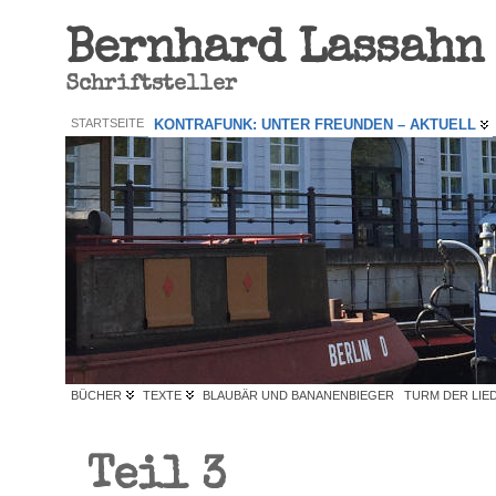
Bernhard Lassahn
Schriftsteller
STARTSEITE
KONTRAFUNK: UNTER FREUNDEN – AKTUELL
BÜCHER
TEXTE
BLAUBÄR UND BANANENBIEGER
TURM DER LIE
Teil 3