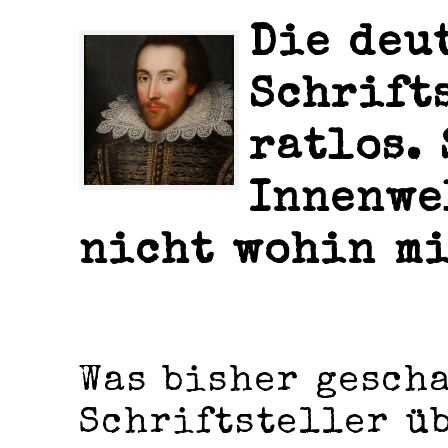
Die deu
Schrift
ratlos.
Innenwe
nicht wohin mi
Was bisher gesch
Schriftsteller üb